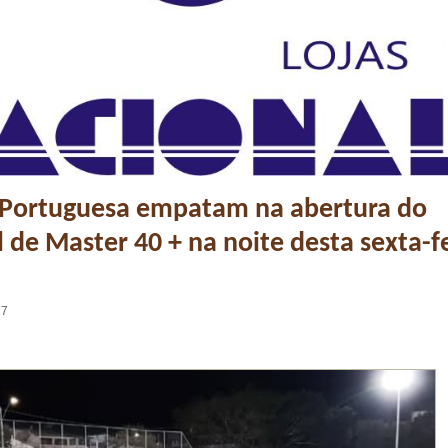
e Portuguesa empatam na abertura do
 de Master 40 + na noite desta sexta-fe
27