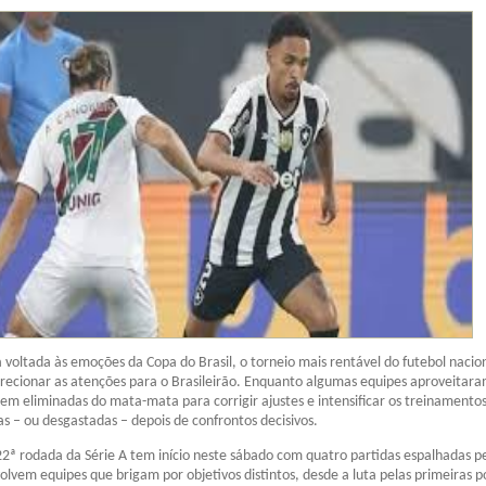
oltada às emoções da Copa do Brasil, o torneio mais rentável do futebol nacion
irecionar as atenções para o Brasileirão. Enquanto algumas equipes aproveitara
rem eliminadas do mata-mata para corrigir ajustes e intensificar os treinamentos
– ou desgastadas – depois de confrontos decisivos.
22ª rodada da Série A tem início neste sábado com quatro partidas espalhadas pe
olvem equipes que brigam por objetivos distintos, desde a luta pelas primeiras p