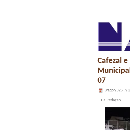
Cafezal 
Municipal
07
8/ago/2026 . 9:
Da Redação