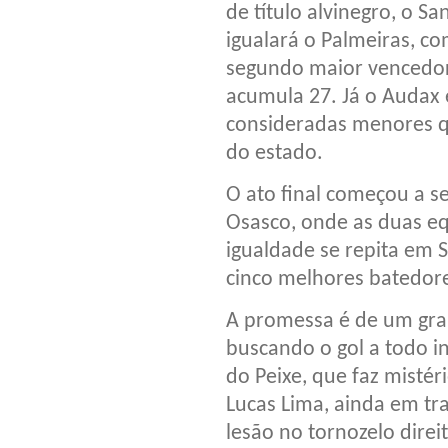
de título alvinegro, o Sa
igualará o Palmeiras, co
segundo maior vencedor,
acumula 27. Já o Audax e
consideradas menores q
do estado.
O ato final começou a se
Osasco, onde as duas e
igualdade se repita em S
cinco melhores batedores
A promessa é de um gra
buscando o gol a todo in
do Peixe, que faz mistéri
Lucas Lima, ainda em t
lesão no tornozelo direi