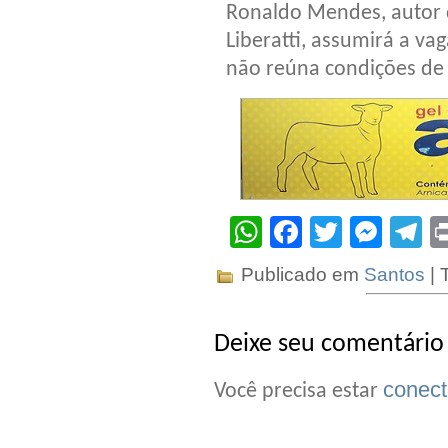
Ronaldo Mendes, autor 
Liberatti, assumirá a va
não reúna condições de 
WhatsApp
Facebook
Twitter
Mes
T
Publicado em
Santos
| 
Deixe seu comentário
conec
Você precisa estar