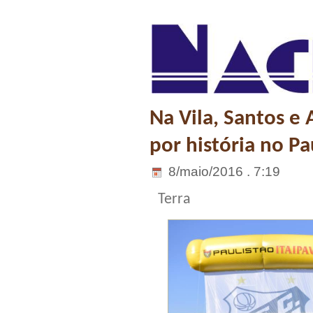
Na Vila, Santos e 
por história no Pa
8/maio/2016 . 7:19
Terra