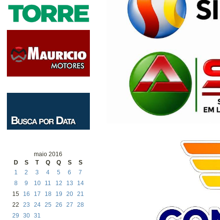
maio 2016
D
S
T
Q
Q
S
S
1
2
3
4
5
6
7
8
9
10
11
12
13
14
15
16
17
18
19
20
21
22
23
24
25
26
27
28
29
30
31