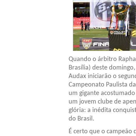
Quando o árbitro Raphae
Brasília) deste domingo,
Audax iniciarão o segund
Campeonato Paulista da
um gigante acostumado a
um jovem clube de apen
glória: a inédita conqui
do Brasil.
É certo que o campeão d