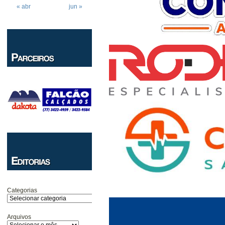
« abr
jun »
Categorias
Arquivos