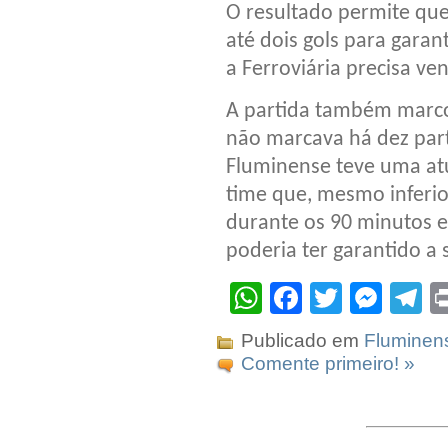
O resultado permite qu
até dois gols para garant
a Ferroviária precisa ve
A partida também marco
não marcava há dez partid
Fluminense teve uma at
time que, mesmo inferi
durante os 90 minutos e
poderia ter garantido a s
WhatsApp
Facebook
Twitter
Mes
T
Publicado em
Fluminen
Comente primeiro! »