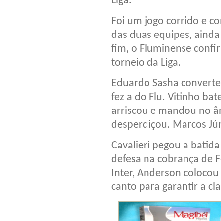
Liga.
Foi um jogo corrido e 
das duas equipes, ainda
fim, o Fluminense confi
torneio da Liga.
Eduardo Sasha converteu
fez a do Flu. Vitinho ba
arriscou e mandou no â
desperdiçou. Marcos Jú
Cavalieri pegou a batid
defesa na cobrança de 
Inter, Anderson colocou 
canto para garantir a cla