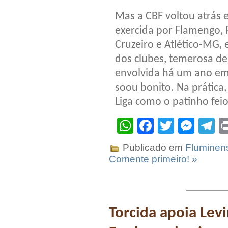
Mas a CBF voltou atrás 
exercida por Flamengo, 
Cruzeiro e Atlético-MG, 
dos clubes, temerosa de
envolvida há um ano em
soou bonito. Na prática
Liga como o patinho feio
WhatsApp
Facebook
Twitter
Mes
T
Publicado em
Fluminen
Comente primeiro! »
Torcida apoia Lev