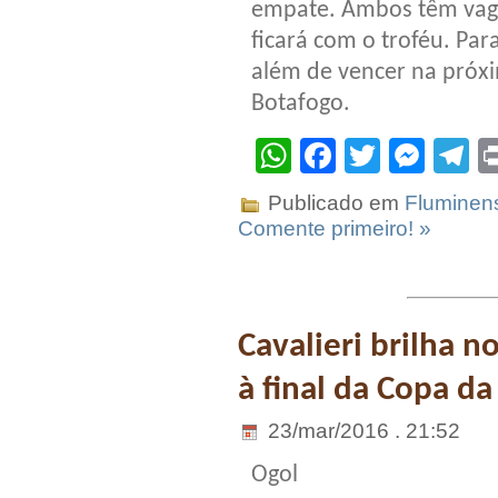
empate. Ambos têm vaga
ficará com o troféu. Par
além de vencer na próxi
Botafogo.
WhatsApp
Facebook
Twitter
Mes
T
Publicado em
Fluminen
Comente primeiro! »
Cavalieri brilha n
à final da Copa da
23/mar/2016 . 21:52
Ogol