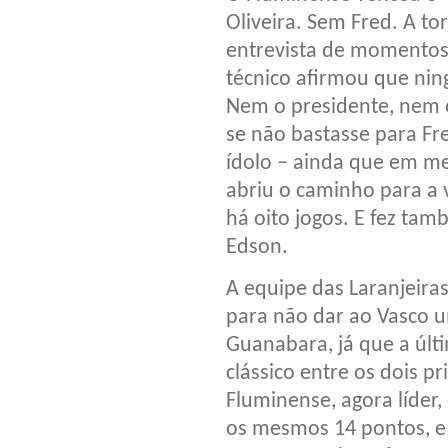
Oliveira. Sem Fred. A tor
entrevista de momentos 
técnico afirmou que nin
Nem o presidente, nem 
se não bastasse para F
ídolo – ainda que em men
abriu o caminho para a v
há oito jogos. E fez tam
Edson.
A equipe das Laranjeir
para não dar ao Vasco u
Guanabara, já que a últ
clássico entre os dois p
Fluminense, agora líder
os mesmos 14 pontos, e 