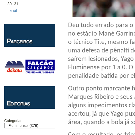
30
31
« jul
Deu tudo errado para o C
no estádio Mané Garrinc
o técnico Tite, mesmo 
uma defesa de pênalti de
saírem lesionados, Yago 
Fluminense por 1 a 0. O 
penalidade batida por el
Outro ponto marcante fo
Marques Ribeiro e seus a
alguns impedimentos clar
acertou, já que Yago pu
Categorias
área, quando a bola já s