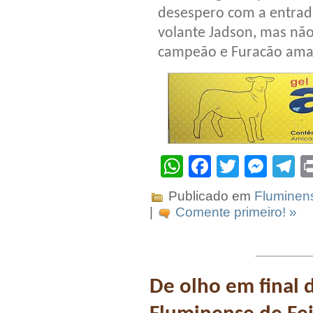
desespero com a entrad
volante Jadson, mas não 
campeão e Furacão amar
WhatsApp
Facebook
Twitter
Mes
T
Publicado em
Fluminen
|
Comente primeiro! »
De olho em final 