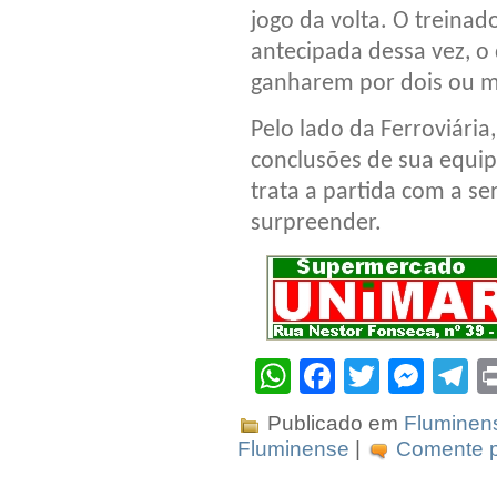
jogo da volta. O treinad
antecipada dessa vez, o 
ganharem por dois ou ma
Pelo lado da Ferroviária
conclusões de sua equip
trata a partida com a s
surpreender.
WhatsApp
Facebook
Twitter
Mes
T
Publicado em
Fluminen
Fluminense
|
Comente p