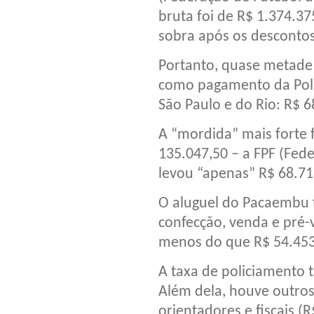
bruta foi de R$ 1.374.37
sobra após os descontos
Portanto, quase metade
como pagamento da Políc
São Paulo e do Rio: R$ 6
A “mordida” mais forte f
135.047,50 – a FPF (Fede
levou “apenas” R$ 68.71
O aluguel do Pacaembu 
confecção, venda e pré
menos do que R$ 54.453
A taxa de policiamento 
Além dela, houve outro
orientadores e fiscais 