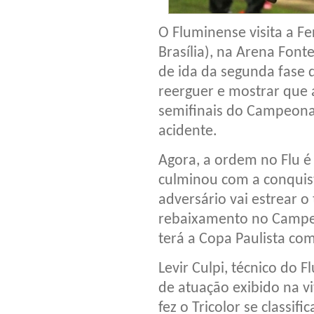
O Fluminense visita a Fe
Brasília), na Arena Fon
de ida da segunda fase d
reerguer e mostrar que 
semifinais do Campeonat
acidente.
Agora, a ordem no Flu é
culminou com a conquista
adversário vai estrear o 
rebaixamento no Campeo
terá a Copa Paulista com
Levir Culpi, técnico do 
de atuação exibido na v
fez o Tricolor se classif