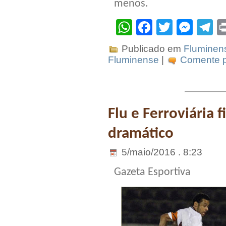
menos.
WhatsApp
Facebook
Twitter
Mes
T
Publicado em
Fluminen
Fluminense
|
Comente p
Flu e Ferroviária
dramático
5/maio/2016 . 8:23
Gazeta Esportiva