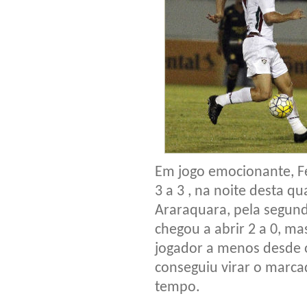
Em jogo emocionante, F
3 a 3 , na noite desta q
Araraquara, pela segund
chegou a abrir 2 a 0, m
jogador a menos desde 
conseguiu virar o marc
tempo.