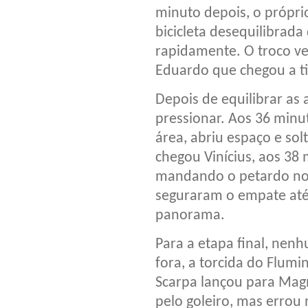
minuto depois, o própri
bicicleta desequilibrad
rapidamente. O troco ve
Eduardo que chegou a t
Depois de equilibrar as a
pressionar. Aos 36 minu
área, abriu espaço e so
chegou Vinícius, aos 38
mandando o petardo no 
seguraram o empate até 
panorama.
Para a etapa final, ne
fora, a torcida do Flum
Scarpa lançou para Magn
pelo goleiro, mas errou