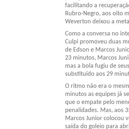
facilitando a recuperaçã
Rubro-Negro, aos oito m
Weverton deixou a meta 
Como a conversa no inter
Culpi promoveu duas mu
de Edson e Marcos Junio
23 minutos, Marcos Juni
mas a bola fugiu de seus 
substituído aos 29 minut
O ritmo não era o mesmo
minutos as equipes já s
que o empate pelo menos
penalidades. Mas, aos 3
Marcos Junior colocou v
saída do goleio para abr