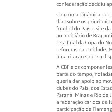
confederação decidiu ap
Com uma dinâmica que t
dias sobre os principai
futebol do País,o site 
ao noticiário de Bragan
reta final da Copa do N
reformas da entidade. 
uma citação sobre a disp
A CBF e os componentes
parte do tempo, notada
queria dar apoio ao mov
clubes do País, dos Esta
Paraná, Minas e Rio de 
a federação carioca de f
participação de Flameng