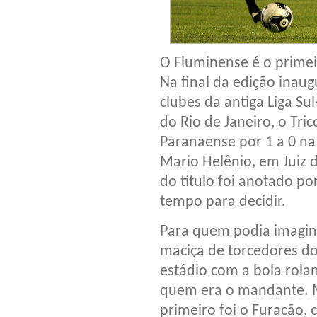
O Fluminense é o primei
Na final da edição inau
clubes da antiga Liga S
do Rio de Janeiro, o Tric
Paranaense por 1 a 0 na 
Mario Helênio, em Juiz d
do título foi anotado p
tempo para decidir.
Para quem podia imagin
maciça de torcedores d
estádio com a bola rola
quem era o mandante. M
primeiro foi o Furacão,