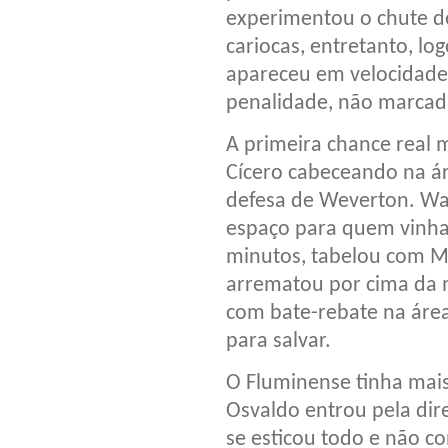
experimentou o chute de
cariocas, entretanto, l
apareceu em velocidade,
penalidade, não marcad
A primeira chance real
Cícero cabeceando na á
defesa de Weverton. Wal
espaço para quem vinha 
minutos, tabelou com M
arrematou por cima da m
com bate-rebate na área
para salvar.
O Fluminense tinha mais
Osvaldo entrou pela dire
se esticou todo e não c