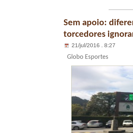
Sem apoio: difere
torcedores ignora
21/jul/2016 . 8:27
Globo Esportes