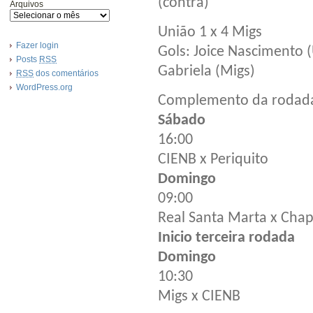
(contra)
Arquivos
União 1 x 4 Migs
Fazer login
Gols: Joice Nascimento (
Posts
RSS
Gabriela (Migs)
RSS
dos comentários
WordPress.org
Complemento da rodad
Sábado
16:00
CIENB x Periquito
Domingo
09:00
Real Santa Marta x Cha
Inicio terceira rodada
Domingo
10:30
Migs x CIENB