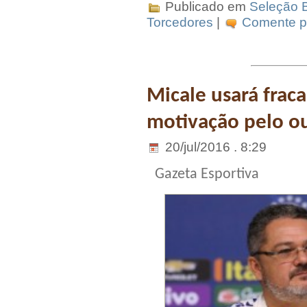
Publicado em
Seleção B
Torcedores
|
Comente pr
Micale usará fra
motivação pelo o
20/jul/2016 . 8:29
Gazeta Esportiva