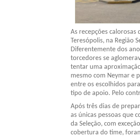
As recepções calorosas 
Teresópolis, na Região S
Diferentemente dos ano
torcedores se aglomera
tentar uma aproximação 
mesmo com Neymar e pr
entre os escolhidos par
tipo de apoio. Pelo contr
Após três dias de prepa
as únicas pessoas que 
da Seleção, com exceção
cobertura do time, fora