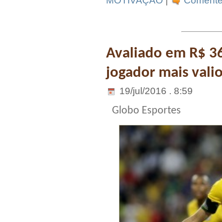
MOTIVAÇÃO
|
Comente 
Avaliado em R$ 3
jogador mais vali
19/jul/2016 . 8:59
Globo Esportes