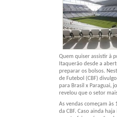
Quem quiser assistir à p
Itaquerão desde a aber
preparar os bolsos. Nest
de Futebol (CBF) divulg
para Brasil x Paraguai, j
revelou que o setor mai
As vendas começam às 10
da CBF. Caso ainda haja 