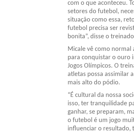
com o que aconteceu. To
setores do futebol, nece
situação como essa, ret
futebol precisa ser revi
bonita”, disse o treinado
Micale vê como normal a
para conquistar o ouro 
Jogos Olímpicos. O trei
atletas possa assimilar 
mais alto do pódio.
“É cultural da nossa so
isso, ter tranquilidade 
ganhar, se preparam, ma
o futebol é um jogo mui
influenciar o resultado,