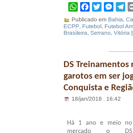
WhatsApp
Facebook
Twitter
Mes
T
Publicado em
Bahia
,
Ca
ECPP
,
Futebol
,
Futebol A
Brasileira
,
Serrano
,
Vitória
DS Treinamentos r
garotos em ser jo
Conquista e Regi
18/jan/2018 . 16:42
Há 1 ano e meio no
mercado o DS