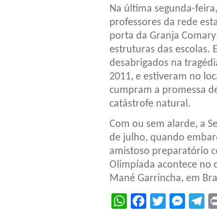
Na última segunda-feira,
professores da rede est
porta da Granja Comary 
estruturas das escolas.
desabrigados na tragédi
2011, e estiveram no lo
cumpram a promessa de 
catástrofe natural.
Com ou sem alarde, a Se
de julho, quando embarc
amistoso preparatório co
Olimpíada acontece no di
Mané Garrincha, em Bras
WhatsApp
Facebook
Twitter
Mes
T