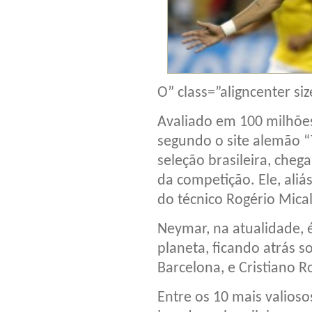
O” class=”aligncenter 
Avaliado em 100 milhões
segundo o site alemão “
seleção brasileira, cheg
da competição. Ele, aliá
do técnico Rogério Mical
Neymar, na atualidade, é
planeta, ficando atrás 
Barcelona, e Cristiano 
Entre os 10 mais valios