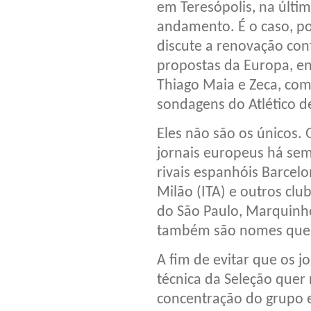
em Teresópolis, na últi
andamento. É o caso, po
discute a renovação con
propostas da Europa, ent
Thiago Maia e Zeca, co
sondagens do Atlético d
Eles não são os únicos. 
jornais europeus há sem
rivais espanhóis Barcel
Milão (ITA) e outros clu
do São Paulo, Marquinho
também são nomes que a
A fim de evitar que os 
técnica da Seleção quer 
concentração do grupo 