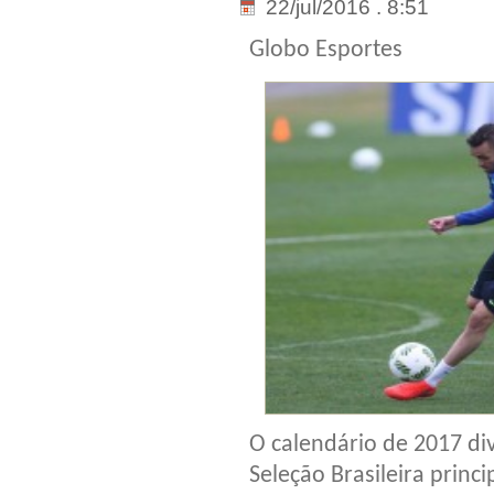
22/jul/2016 . 8:51
Globo Esportes
O calendário de 2017 di
Seleção Brasileira princ