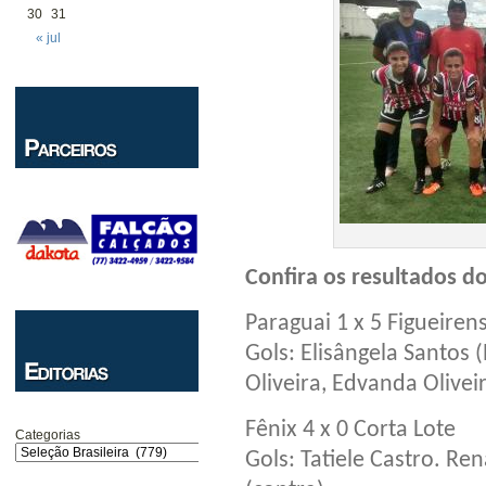
30
31
« jul
Confira os resultados do
Paraguai 1 x 5 Figueiren
Gols: Elisângela Santos 
Oliveira, Edvanda Olivei
Fênix 4 x 0 Corta Lote
Categorias
Gols: Tatiele Castro. Ren