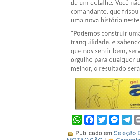
de um detalhe. Você não
comandante, que frisou 
uma nova história neste
“Podemos construir uma 
tranquilidade, e sabend
que nos sentir bem, serv
orgulho para qualquer u
melhor, o resultado será
WhatsApp
Facebook
Twitter
Mes
T
Publicado em
Seleção B