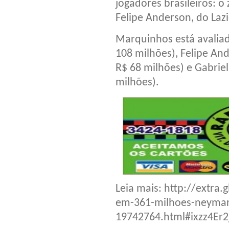
jogadores brasileiros: 
Felipe Anderson, do Lazi
Marquinhos está avaliad
108 milhões), Felipe An
R$ 68 milhões) e Gabrie
milhões).
Leia mais: http://extra
em-361-milhoes-neymar-
19742764.html#ixzz4Er