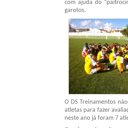
com ajuda do “paitroci
garotos.
O DS Treinamentos não 
atletas para fazer avali
neste ano já foram 7 atl