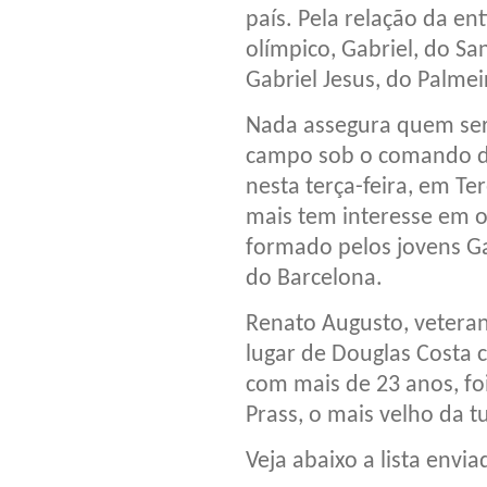
país. Pela relação da en
olímpico, Gabriel, do San
Gabriel Jesus, do Palmeir
Nada assegura quem serão
campo sob o comando do 
nesta terça-feira, em Te
mais tem interesse em o
formado pelos jovens Ga
do Barcelona.
Renato Augusto, veteran
lugar de Douglas Costa 
com mais de 23 anos, fo
Prass, o mais velho da 
Veja abaixo a lista envia