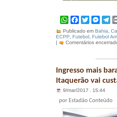
WhatsApp
Facebook
Twitter
Mes
T
Publicado em
Bahia
,
Ca
ECPP
,
Futebol
,
Futebol A
|
Comentários encerrad
Ingresso mais bar
Itaquerão vai cus
9/mar/2017 . 15:44
por Estadão Conteúdo