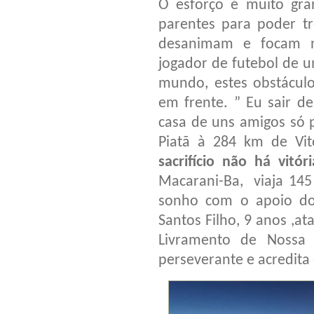
O esforço é muito gra
parentes para poder t
desanimam e focam n
jogador de futebol de 
mundo, estes obstácul
em frente. ” Eu sair d
casa de uns amigos só p
Piatã à 284 km de Vit
sacrifício não há vitóri
Macarani-Ba, viaja 145
sonho com o apoio do
Santos Filho, 9 anos ,a
Livramento de Nossa
perseverante e acredita