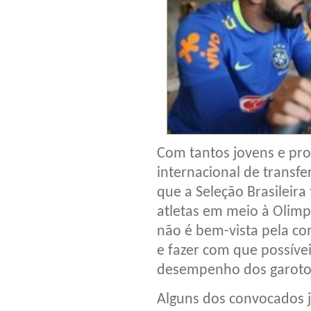
Com tantos jovens e pro
internacional de transfe
que a Seleção Brasileir
atletas em meio à Olimpí
não é bem-vista pela co
e fazer com que possíve
desempenho dos garoto
Alguns dos convocados 