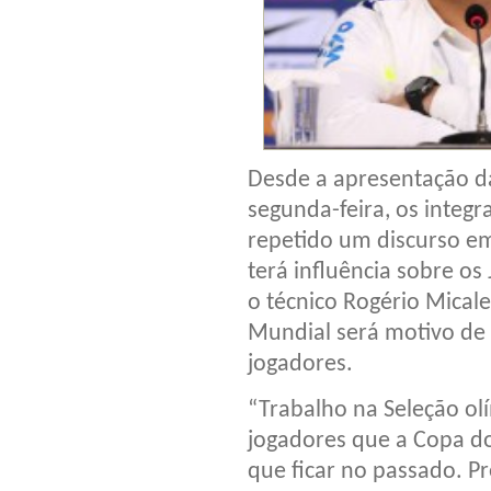
Desde a apresentação da 
segunda-feira, os integ
repetido um discurso 
terá influência sobre o
o técnico Rogério Mical
Mundial será motivo de
jogadores.
“Trabalho na Seleção ol
jogadores que a Copa 
que ficar no passado. P