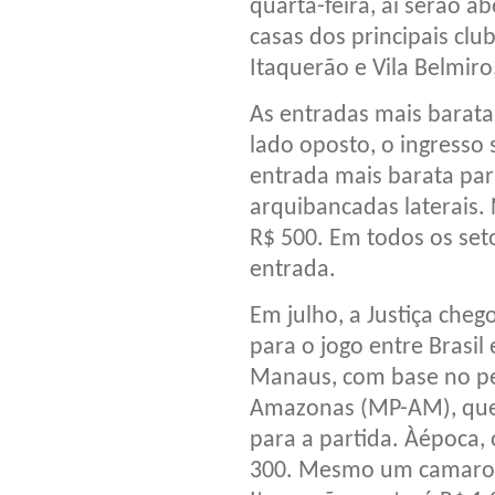
quarta-feira, aí serão a
casas dos principais clu
Itaquerão e Vila Belmir
As entradas mais baratas
lado oposto, o ingresso
entrada mais barata par
arquibancadas laterais. 
R$ 500. Em todos os set
entrada.
Em julho, a Justiça che
para o jogo entre Brasil
Manaus, com base no pe
Amazonas (MP-AM), que 
para a partida. Àépoca,
300. Mesmo um camarote