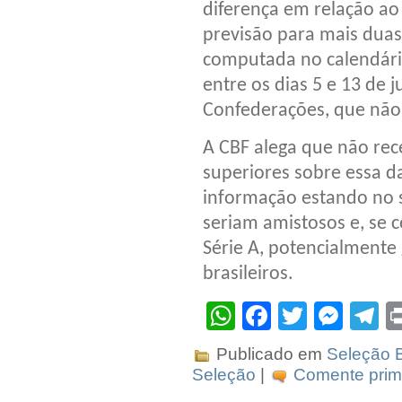
diferença em relação ao
previsão para mais duas 
computada no calendári
entre os dias 5 e 13 de 
Confederações, que não t
A CBF alega que não rec
superiores sobre essa d
informação estando no s
seriam amistosos e, se 
Série A, potencialmente
brasileiros.
WhatsApp
Facebook
Twitter
Mes
T
Publicado em
Seleção B
Seleção
|
Comente prime