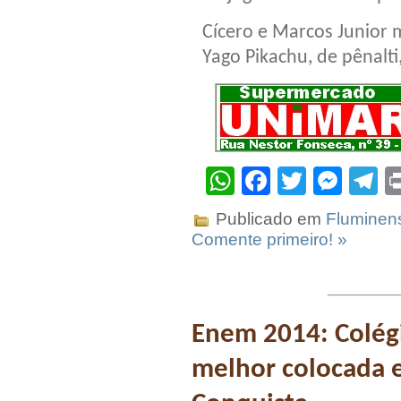
Cícero e Marcos Junior
Yago Pikachu, de pênalt
WhatsApp
Facebook
Twitter
Mes
T
Publicado em
Fluminen
Comente primeiro! »
Enem 2014: Colégio
melhor colocada e