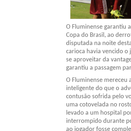
O Fluminense garantiu a 
Copa do Brasil, ao derro
disputada na noite desta
carioca havia vencido o
se aproveitar da vantag
garantiu a passagem par
O Fluminense mereceu a 
inteligente do que o adve
contusão sofrida pelo v
uma cotovelada no rosto
levado a um hospital po
interrompido durante po
ao jogador fosse compl