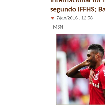
Internacional foi 
segundo IFFHS; Ba
7/jan/2016 . 12:58
MSN