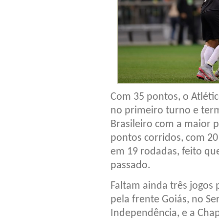
Com 35 pontos, o Atlét
no primeiro turno e te
Brasileiro com a maior 
pontos corridos, com 20
em 19 rodadas, feito que
passado.
Faltam ainda três jogos 
pela frente Goiás, no S
Independência, e a Cha