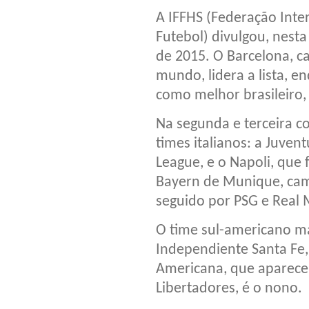
A IFFHS (Federação Inter
Futebol) divulgou, nesta
de 2015. O Barcelona, 
mundo, lidera a lista, e
como melhor brasileiro, 
Na segunda e terceira c
times italianos: a Juve
League, e o Napoli, que 
Bayern de Munique, cam
seguido por PSG e Real 
O time sul-americano ma
Independiente Santa Fe
Americana, que aparece
Libertadores, é o nono.