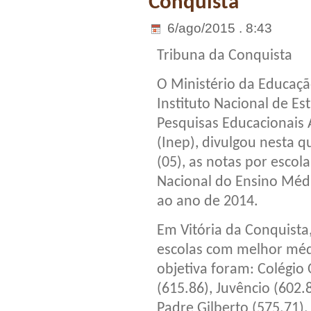
Conquista
6/ago/2015 . 8:43
Tribuna da Conquista
O Ministério da Educaçã
Instituto Nacional de Es
Pesquisas Educacionais A
(Inep), divulgou nesta q
(05), as notas por esco
Nacional do Ensino Médi
ao ano de 2014.
Em Vitória da Conquista,
escolas com melhor méd
objetiva foram: Colégio
(615.86), Juvêncio (602.8
Padre Gilberto (575.71).