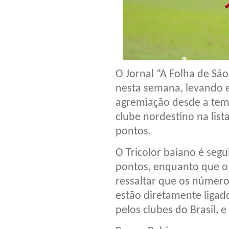
O Jornal “A Folha de São
nesta semana, levando
agremiação desde a tem
clube nordestino na lis
pontos.
O Tricolor baiano é seg
pontos, enquanto que o 
ressaltar que os número
estão diretamente ligad
pelos clubes do Brasil,