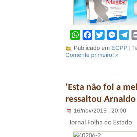
WhatsApp
Facebook
Twitter
Mes
T
Publicado em
ECPP
| T
Comente primeiro! »
‘Esta não foi a me
ressaltou Arnaldo 
16/nov/2015 . 20:00
Jornal Folha do Estado