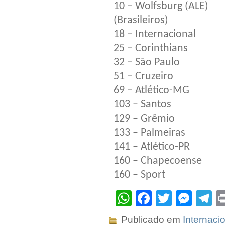
10 – Wolfsburg (ALE)
(Brasileiros)
18 – Internacional
25 – Corinthians
32 – São Paulo
51 – Cruzeiro
69 – Atlético-MG
103 – Santos
129 – Grêmio
133 – Palmeiras
141 – Atlético-PR
160 – Chapecoense
160 – Sport
WhatsApp
Facebook
Twitter
Mes
T
Publicado em
Internaci