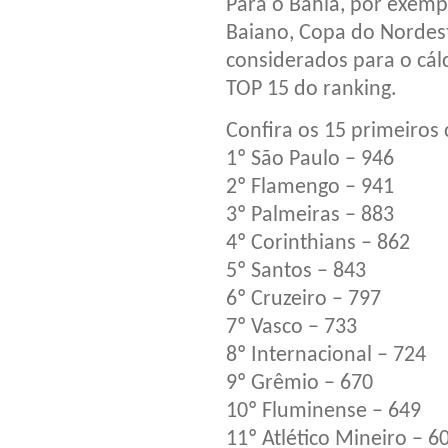
Para o Bahia, por exe
Baiano, Copa do Nordes
considerados para o cálc
TOP 15 do ranking.
Confira os 15 primeiros
1º São Paulo – 946
2º Flamengo – 941
3º Palmeiras – 883
4º Corinthians – 862
5º Santos – 843
6º Cruzeiro – 797
7º Vasco – 733
8º Internacional – 724
9º Grêmio – 670
10º Fluminense – 649
11º Atlético Mineiro – 6