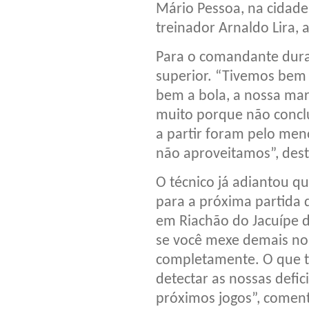
Mário Pessoa, na cidade 
treinador Arnaldo Lira, 
Para o comandante duran
superior. “Tivemos bem
bem a bola, a nossa ma
muito porque não conclu
a partir foram pelo men
não aproveitamos”, dest
O técnico já adiantou 
para a próxima partida d
em Riachão do Jacuípe 
se você mexe demais no 
completamente. O que te
detectar as nossas defic
próximos jogos”, coment