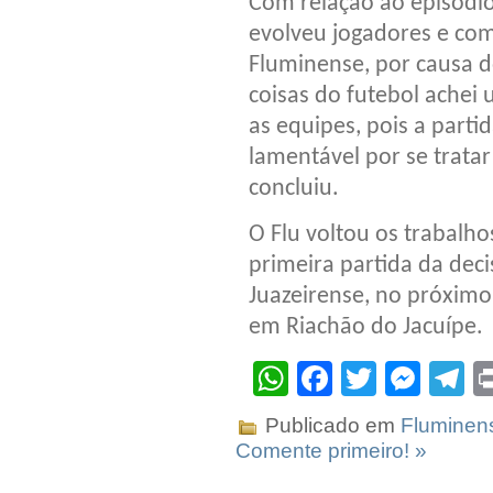
Com relação ao episódio
evolveu jogadores e com
Fluminense, por causa do 
coisas do futebol achei
as equipes, pois a parti
lamentável por se trata
concluiu.
O Flu voltou os trabalho
primeira partida da dec
Juazeirense, no próximo 
em Riachão do Jacuípe.
WhatsApp
Facebook
Twitter
Mes
T
Publicado em
Fluminen
Comente primeiro! »