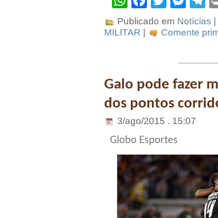
WhatsApp
Facebook
Twitter
Mes
T
Publicado em
Notícias
|
MILITAR
|
Comente prim
Galo pode fazer m
dos pontos corrid
3/ago/2015 . 15:07
Globo Esportes