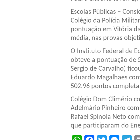
Escolas Públicas – Consi
Colégio da Polícia Mili
pontuação em Vitória d
média, nas provas objeti
O Instituto Federal de E
obteve a pontuação de 
Sergio de Carvalho) fic
Eduardo Magalhães com 
502.96 pontos completa
Colégio Dom Climério co
Adelmário Pinheiro com 
Rafael Spinola Neto com
que participaram do En