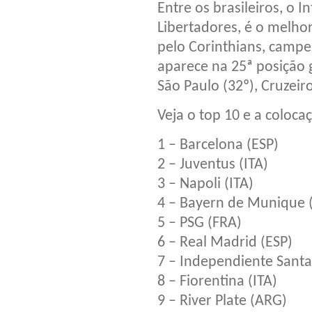
Entre os brasileiros, o I
Libertadores, é o melho
pelo Corinthians, camp
aparece na 25ª posição
São Paulo (32º), Cruzeiro
Veja o top 10 e a colocaç
1 – Barcelona (ESP)
2 – Juventus (ITA)
3 – Napoli (ITA)
4 – Bayern de Munique 
5 – PSG (FRA)
6 – Real Madrid (ESP)
7 – Independiente Santa
8 – Fiorentina (ITA)
9 – River Plate (ARG)