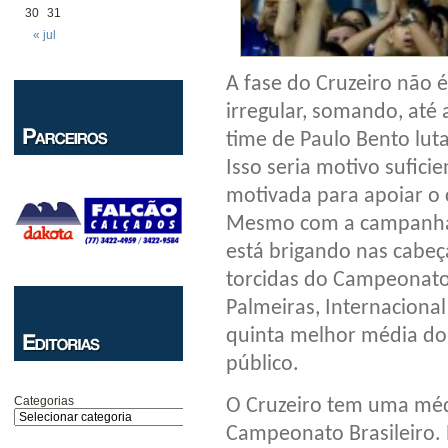
30
31
« jul
A fase do Cruzeiro não 
irregular, somando, até 
time de Paulo Bento lut
Isso seria motivo sufici
motivada para apoiar o 
Mesmo com a campanha 
está brigando nas cabeç
torcidas do Campeonato 
Palmeiras, Internacional
quinta melhor média do
público.
Categorias
O Cruzeiro tem uma méd
Campeonato Brasileiro. 