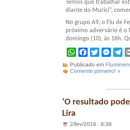
Temos que trabalhar es
diante do Murici”, come
No grupo A9, o Flu de Fe
próximo adversário é o 
domingo (10), às 16h. Qu
WhatsApp
Facebook
Twitter
Mes
T
Publicado em
Fluminen
Comente primeiro! »
‘O resultado pode
Lira
2/fev/2016 . 8:38