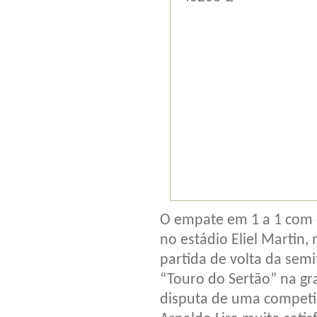
O empate em 1 a 1 com o
no estádio Eliel Martin,
partida de volta da semi
“Touro do Sertão” na gr
disputa de uma competiç