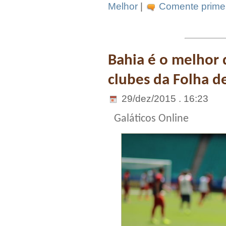
Melhor
|
Comente primei
Bahia é o melhor 
clubes da Folha d
29/dez/2015 . 16:23
Galáticos Online