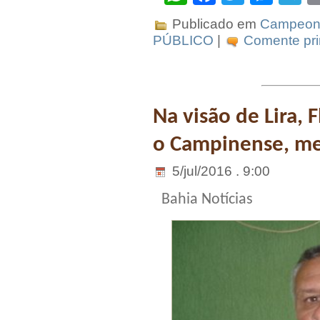
Publicado em
Campeona
PÚBLICO
|
Comente pri
Na visão de Lira, 
o Campinense, m
5/jul/2016 . 9:00
Bahia Notícias