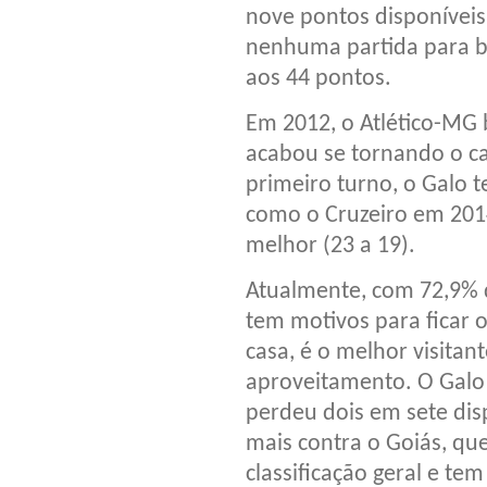
nove pontos disponíveis
nenhuma partida para ba
aos 44 pontos.
Em 2012, o Atlético-MG 
acabou se tornando o c
primeiro turno, o Galo 
como o Cruzeiro em 201
melhor (23 a 19).
Atualmente, com 72,9% d
tem motivos para ficar o
casa, é o melhor visitan
aproveitamento. O Galo
perdeu dois em sete dis
mais contra o Goiás, qu
classificação geral e 