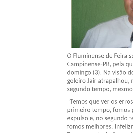
O Fluminense de Feira s
Campinense-PB, pela qua
domingo (3). Na visão do
goleiro Jair atrapalhou
segundo tempo, mesmo 
“Temos que ver os erros
primeiro tempo, fomos p
expulso e, no segundo
fomos melhores. Infelizm