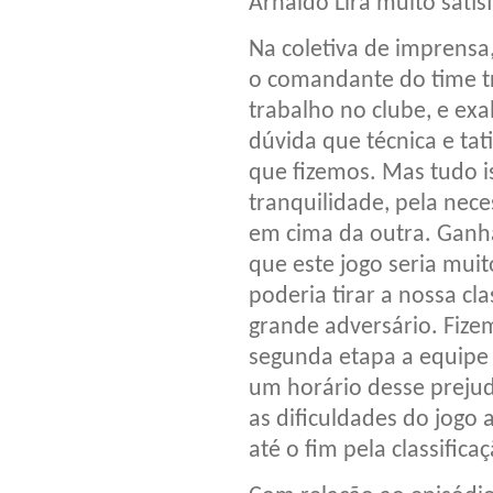
Arnaldo Lira muito satisf
Na coletiva de imprensa,
o comandante do time tri
trabalho no clube, e ex
dúvida que técnica e tat
que fizemos. Mas tudo i
tranquilidade, pela nec
em cima da outra. Ganh
que este jogo seria mui
poderia tirar a nossa cl
grande adversário. Fiz
segunda etapa a equipe s
um horário desse preju
as dificuldades do jogo
até o fim pela classificaç