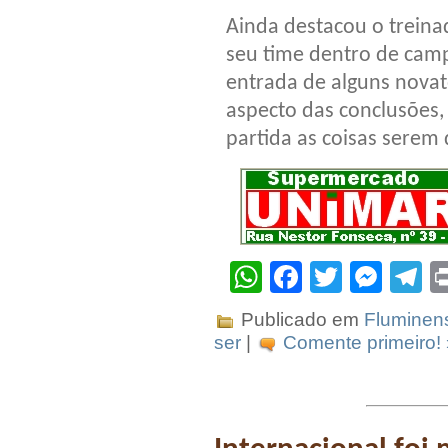
Ainda destacou o treina
seu time dentro de ca
entrada de alguns novat
aspecto das conclusões,
partida as coisas serem
WhatsApp
Facebook
Twitter
Mes
T
Publicado em
Fluminen
ser
|
Comente primeiro! 