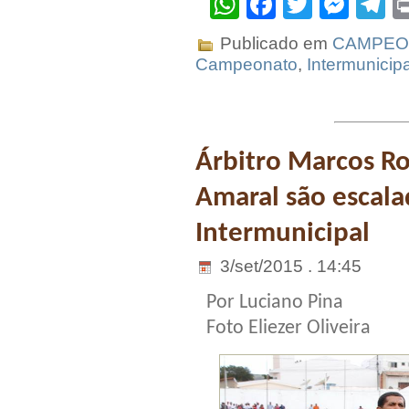
WhatsApp
Facebook
Twitter
Mes
T
Publicado em
CAMPEO
Campeonato
,
Intermunicipa
Árbitro Marcos Ro
Amaral são escala
Intermunicipal
3/set/2015 . 14:45
Por Luciano Pina
Foto Eliezer Oliveira