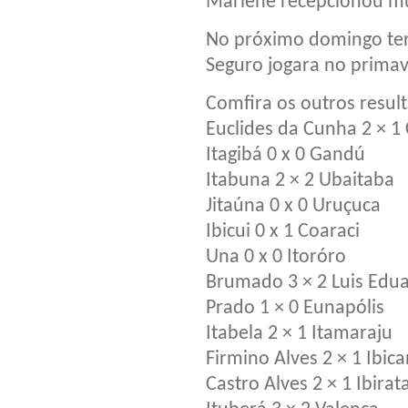
Marlene recepcionou m
No próximo domingo ter 
Seguro jogara no primav
Comfira os outros resul
Euclides da Cunha 2 × 1
Itagibá 0 x 0 Gandú
Itabuna 2 × 2 Ubaitaba
Jitaúna 0 x 0 Uruçuca
Ibicui 0 x 1 Coaraci
Una 0 x 0 Itoróro
Brumado 3 × 2 Luis Edu
Prado 1 × 0 Eunapólis
Itabela 2 × 1 Itamaraju
Firmino Alves 2 × 1 Ibica
Castro Alves 2 × 1 Ibirat