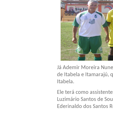
Já Ademir Moreira Nunes
de Itabela e Itamarajú,
Itabela.
Ele terá como assistente
Luzimário Santos de Souz
Ederinaldo dos Santos Re