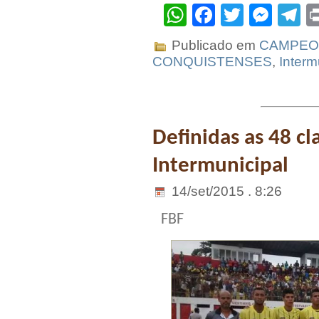
WhatsApp
Facebook
Twitter
Mes
T
Publicado em
CAMPEO
CONQUISTENSES
,
Interm
Definidas as 48 cl
Intermunicipal
14/set/2015 . 8:26
FBF