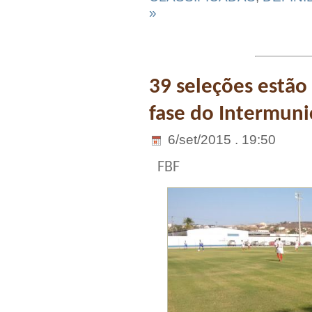
»
39 seleções estão 
fase do Intermuni
6/set/2015 . 19:50
FBF