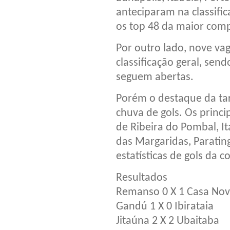
anteciparam na classific
os top 48 da maior com
Por outro lado, nove va
classificação geral, sen
seguem abertas.
Porém o destaque da tar
chuva de gols. Os princ
de Ribeira do Pombal, I
das Margaridas, Paratin
estatísticas de gols da 
Resultados
Remanso 0 X 1 Casa No
Gandú 1 X 0 Ibirataia
Jitaúna 2 X 2 Ubaitaba