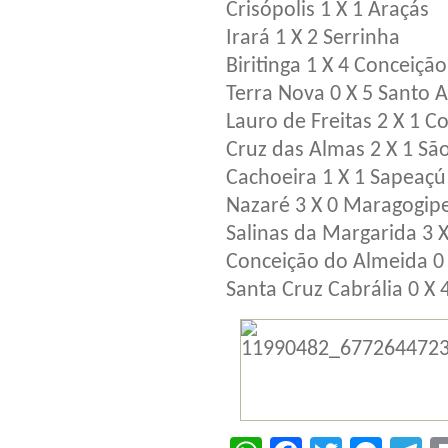
Crisópolis 1 X 1 Araçás
Irará 1 X 2 Serrinha
Biritinga 1 X 4 Conceiçã
Terra Nova 0 X 5 Santo
Lauro de Freitas 2 X 1 C
Cruz das Almas 2 X 1 São
Cachoeira 1 X 1 Sapeaçú
Nazaré 3 X 0 Maragogip
Salinas da Margarida 3 X
Conceição do Almeida 0 
Santa Cruz Cabrália 0 X 