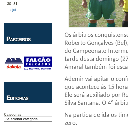
30
31
« jul
Os árbitros conquisten
Roberto Gonçalves (Bel)
do Campeonato Intermun
tarde desta domingo (27)
Amaral também foi esca
Ademir vai apitar o conf
que acontece às 15 horas
Ele será auxiliado por R
Silva Santana. O 4º árbi
Na partida de ida os ti
Categorias
zero.