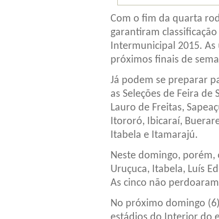
Com o fim da quarta rod
garantiram classificaçã
Intermunicipal 2015. As 
próximos finais de sem
Já podem se preparar par
as Seleções de Feira de 
Lauro de Freitas, Sapeaç
Itororó, Ibicaraí, Buera
Itabela e Itamarajú.
Neste domingo, porém, 
Uruçuca, Itabela, Luís E
As cinco não perdoaram 
No próximo domingo (6),
estádios do Interior do 