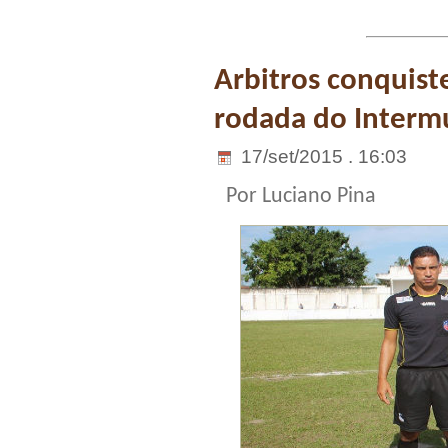
Arbitros conquist
rodada do Interm
17/set/2015 . 16:03
Por Luciano Pina