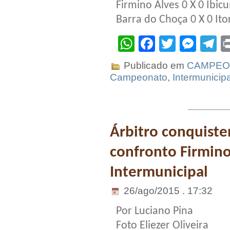
Firmino Alves 0 X 0 Ibicu
Barra do Choça 0 X 0 Ito
WhatsApp
Facebook
Twitter
Mes
T
Publicado em
CAMPEO
Campeonato
,
Intermunicipa
Árbitro conquiste
confronto Firmino 
Intermunicipal
26/ago/2015 . 17:32
Por Luciano Pina
Foto Eliezer Oliveira