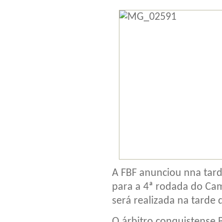
A FBF anunciou nna tarde
para a 4ª rodada do Ca
será realizada na tarde 
O árbitro conquistense 