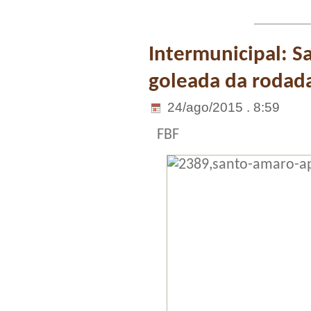
Intermunicipal: S
goleada da rodad
24/ago/2015 . 8:59
FBF