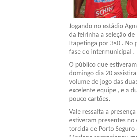
Jogando no estádio Agna
da feirinha a seleção de
Itapetinga por 3×0 . No
fase do intermunicipal .
O público que estiveram
domingo dia 20 assistir
volume de jogo das duas
excelente equipe , e a
pouco cartões.
Vale ressalta a presença
estiveram presentes no
torcida de Porto Seguro