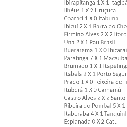
Ibirapitanga 1 X 1 Itagib
Ilhéus 1 X 2 Uruçuca
Coarací 1 X 0 Itabuna
Ibicuí 2 X 1 Barra do Ch
Firmino Alves 2 X 2 Itor
Una 2 X 1 Pau Brasil
Buerarema 1 X 0 Ibicaraí
Paratinga 7 X 1 Macaúb
Brumado 1 X 1 Itapeting
Itabela 2 X 1 Porto Segu
Prado 1 X 0 Teixeira de F
Ituberá 1 X 0 Camamú
Castro Alves 2 X 2 Santo
Ribeira do Pombal 5 X 1
Itaberaba 4 X 1 Tanquin
Esplanada 0 X 2 Catu