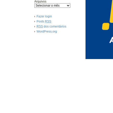
Arquivos
Fazer login
Posts
RSS
RSS
dos comentários
WordPress.org