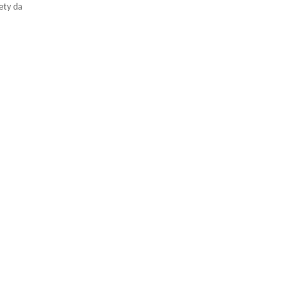
ety da