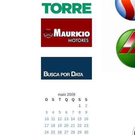
maio 2009
D
S
T
Q
Q
S
S
1
2
3
4
5
6
7
8
9
10
11
12
13
14
15
16
17
18
19
20
21
22
23
24
25
26
27
28
29
30