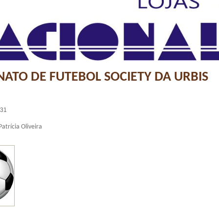
ATO DE FUTEBOL SOCIETY DA URBIS
:31
atrícia Oliveira