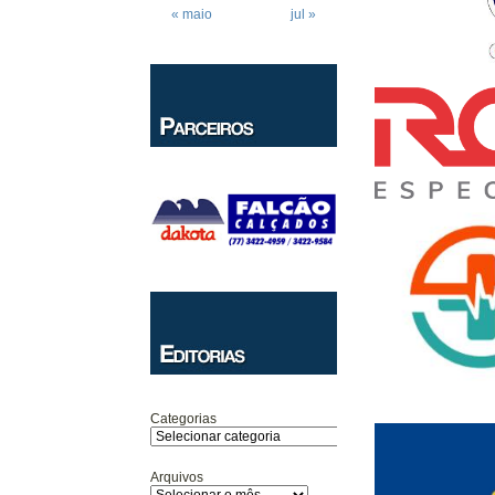
« maio
jul »
Categorias
Arquivos