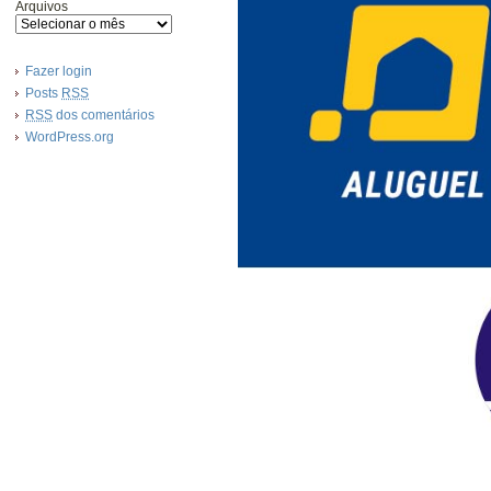
Arquivos
Fazer login
Posts
RSS
RSS
dos comentários
WordPress.org