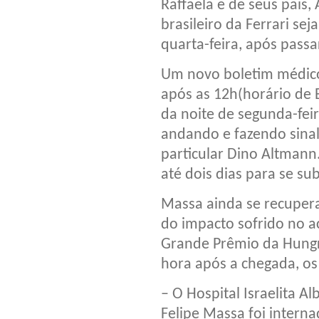
Raffaela e de seus pais,
brasileiro da Ferrari se
quarta-feira, após pass
Um novo boletim médico 
após as 12h(horário de Br
da noite de segunda-feir
andando e fazendo sinal
particular Dino Altmann.
até dois dias para se s
Massa ainda se recupera
do impacto sofrido no ac
Grande Prêmio da Hungr
hora após a chegada, os
– O Hospital Israelita A
Felipe Massa foi inter