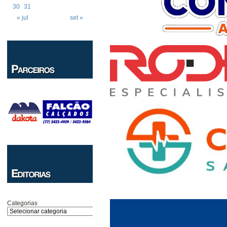
30
31
« jul
set »
Categorias