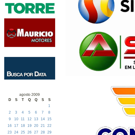
agosto 2009
D
S
T
Q
Q
S
S
1
2
3
4
5
6
7
8
9
10
11
12
13
14
15
16
17
18
19
20
21
22
23
24
25
26
27
28
29