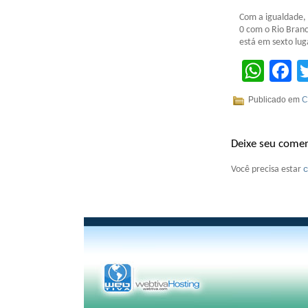
Com a igualdade, 
0 com o Rio Branc
está em sexto lug
Wha
F
Publicado em
C
Deixe seu comen
Você precisa estar