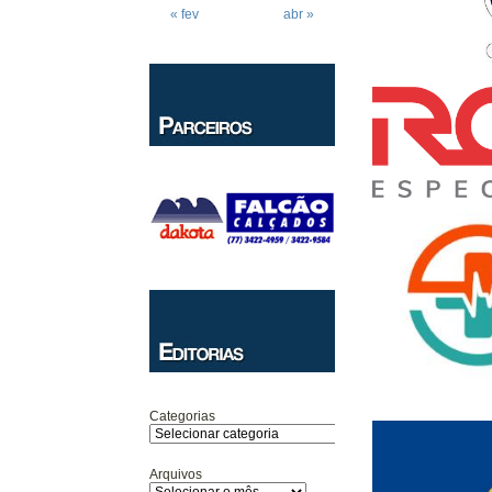
« fev
abr »
Categorias
Arquivos