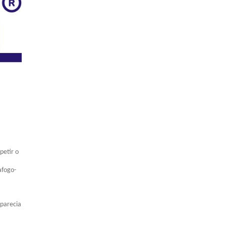
petir o
afogo-
 parecia