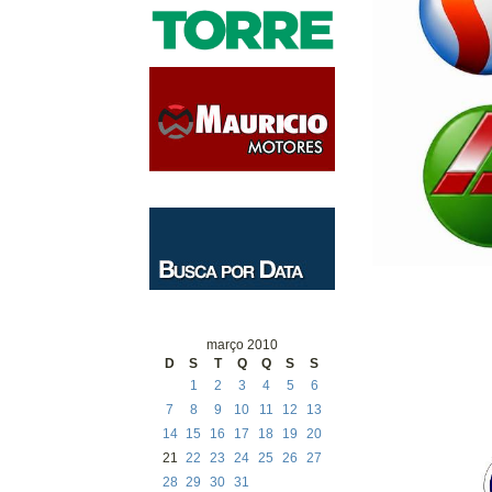
março 2010
D
S
T
Q
Q
S
S
1
2
3
4
5
6
7
8
9
10
11
12
13
14
15
16
17
18
19
20
21
22
23
24
25
26
27
28
29
30
31