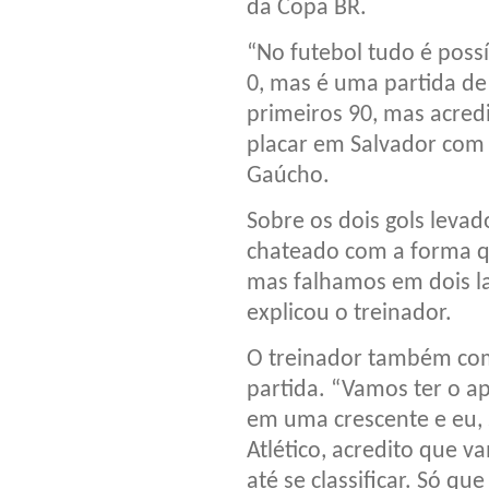
da Copa BR.
“No futebol tudo é poss
0, mas é uma partida d
primeiros 90, mas acred
placar em Salvador com 
Gaúcho.
Sobre os dois gols levad
chateado com a forma q
mas falhamos em dois lan
explicou o treinador.
O treinador também com
partida. “Vamos ter o a
em uma crescente e eu, 
Atlético, acredito que v
até se classificar. Só qu