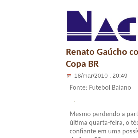
Renato Gaúcho con
Copa BR
18/mar/2010 . 20:49
Fonte: Futebol Baiano
Mesmo perdendo a partid
última quarta-feira, o 
confiante em uma possíve