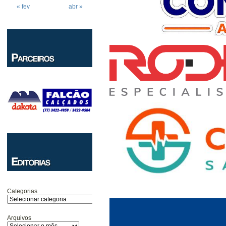
« fev
abr »
Categorias
Arquivos