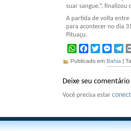
suar sangue.”, finalizou 
A partida de volta entr
para acontecer no dia 3
Pituaçu.
WhatsApp
Facebook
Twitter
Mes
T
Publicado em
Bahia
| T
Deixe seu comentário
conec
Você precisa estar