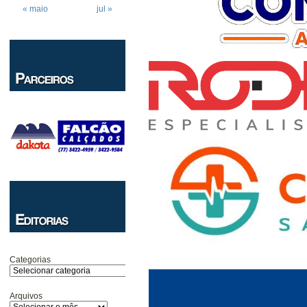
« maio
jul »
Categorias
Arquivos