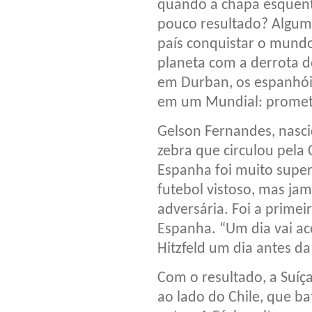
quando a chapa esquenta
pouco resultado? Algum 
país conquistar o mund
planeta com a derrota de
em Durban, os espanhói
em um Mundial: promete
Gelson Fernandes, nasci
zebra que circulou pel
Espanha foi muito super
futebol vistoso, mas jam
adversária. Foi a primei
Espanha. “Um dia vai aco
Hitzfeld um dia antes da
Com o resultado, a Suíç
ao lado do Chile, que 