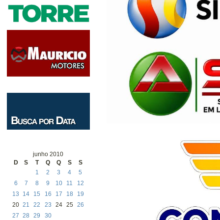
junho 2010
D
S
T
Q
Q
S
S
1
2
3
4
5
6
7
8
9
10
11
12
13
14
15
16
17
18
19
20
21
22
23
24
25
26
27
28
29
30