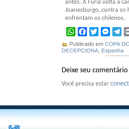
antes. A Fúria volta a c
Joanesburgo, contra os
enfrentam os chilenos.
WhatsApp
Facebook
Twitter
Mes
T
Publicado em
COPA DO
DECEPCIONA
,
Espanha
Deixe seu comentário
conec
Você precisa estar