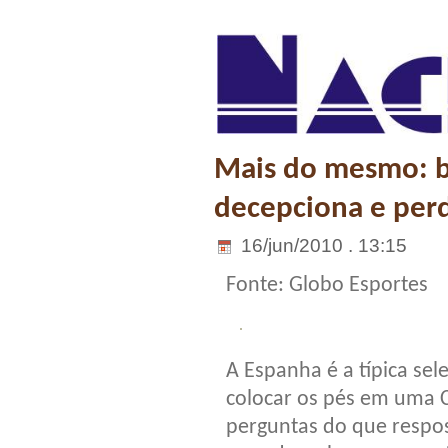
Mais do mesmo: b
decepciona e perd
16/jun/2010 . 13:15
Fonte: Globo Esportes
A Espanha é a típica se
colocar os pés em uma 
perguntas do que respos