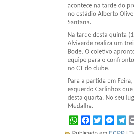
acontece na tarde do pr
no estádio Alberto Olive
Santana.
Na tarde desta quinta (
Alviverde realiza um tre
Bode. O coletivo apronto
equipe para o confronto
no CT do clube.
Para a partida em Feira,
esquerdo Carlinhos que 
desta quarta. No seu lu
Medalha.
WhatsApp
Facebook
Twitter
Mes
T
Publicado em
ECPP
| T