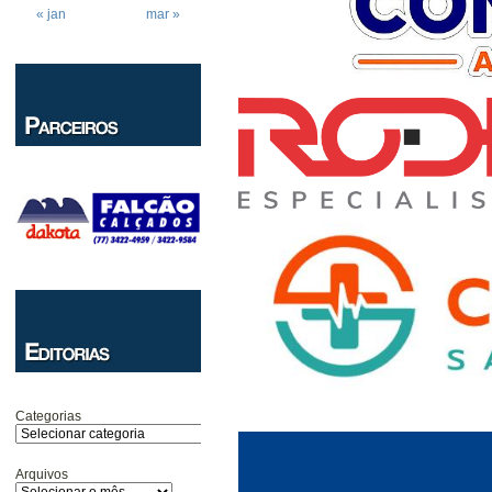
« jan
mar »
Categorias
Arquivos