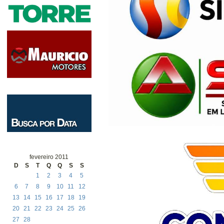
fevereiro 2011
D
S
T
Q
Q
S
S
1
2
3
4
5
6
7
8
9
10
11
12
13
14
15
16
17
18
19
20
21
22
23
24
25
26
27
28