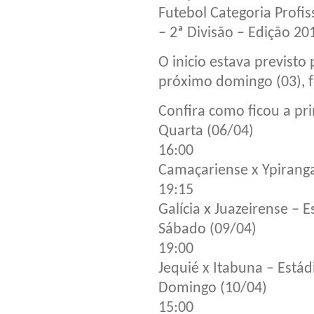
Futebol Categoria Profis
– 2ª Divisão – Edição 20
O inicio estava previsto 
próximo domingo (03), fo
Confira como ficou a pr
Quarta (06/04)
16:00
Camaçariense x Ypiranga
19:15
Galícia x Juazeirense – 
Sábado (09/04)
19:00
Jequié x Itabuna – Está
Domingo (10/04)
15:00