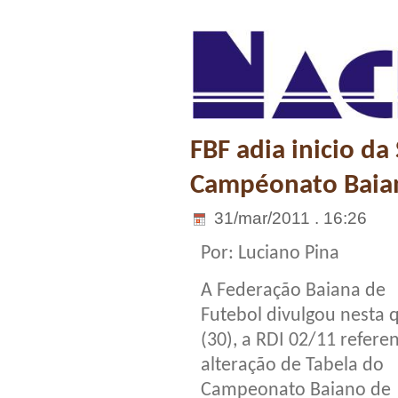
FBF adia inicio d
Campéonato Baia
31/mar/2011 . 16:26
Por: Luciano Pina
A Federação Baiana de
Futebol divulgou nesta 
(30), a RDI 02/11 refere
alteração de Tabela do
Campeonato Baiano de