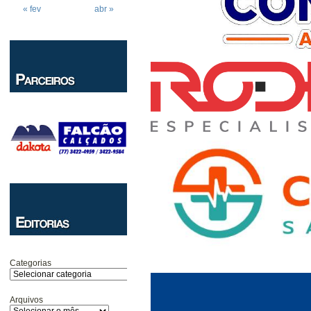
« fev
abr »
Categorias
Arquivos