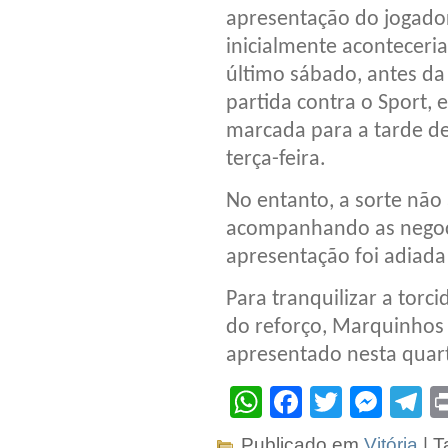
apresentação do jogado
inicialmente aconteceri
último sábado, antes da
partida contra o Sport, 
marcada para a tarde d
terça-feira.
No entanto, a sorte não
acompanhando as negoci
apresentação foi adiada
Para tranquilizar a tor
do reforço, Marquinhos 
apresentado nesta quart
WhatsApp
Facebook
Twitter
Mes
T
Publicado em
Vitória
| T