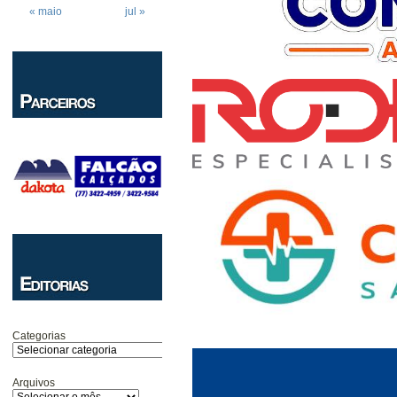
« maio
jul »
Categorias
Arquivos