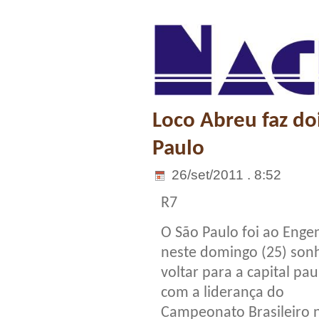
Loco Abreu faz doi
Paulo
26/set/2011 . 8:52
R7
O São Paulo foi ao Eng
neste domingo (25) so
voltar para a capital pau
com a liderança do
Campeonato Brasileiro 