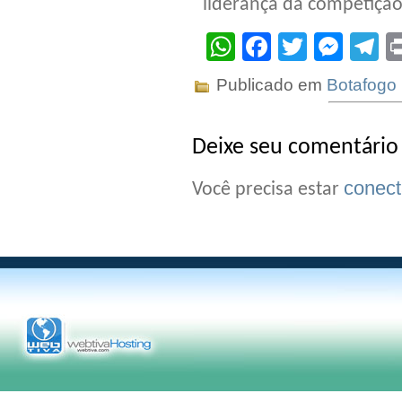
liderança da competição
WhatsApp
Facebook
Twitter
Mes
T
Publicado em
Botafogo
Deixe seu comentário
conec
Você precisa estar