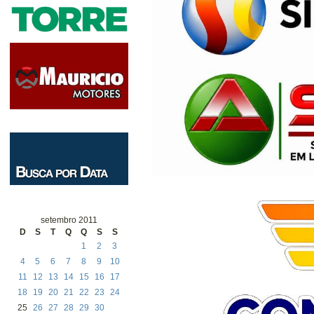
setembro 2011
D
S
T
Q
Q
S
S
1
2
3
4
5
6
7
8
9
10
11
12
13
14
15
16
17
18
19
20
21
22
23
24
25
26
27
28
29
30