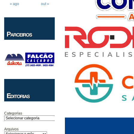
« ago
out »
Categorias
Arquivos