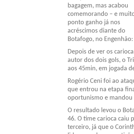
bagagem, mas acabou
comemorando – e muito
ponto ganho já nos
acréscimos diante do
Botafogo, no Engenhão: 
Depois de ver os carioca
autor dos dois gols, o 
aos 45min, em jogada d
Rogério Ceni foi ao ataq
que entrou na etapa fin
oportunismo e mandou pa
O resultado levou o Bot
46. O time carioca caiu 
terceiro, já que o Corin