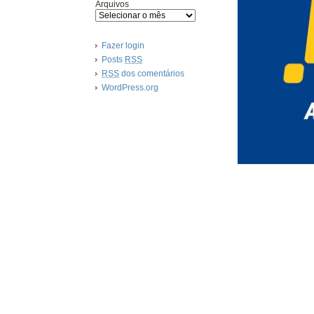
Arquivos
Fazer login
Posts
RSS
RSS
dos comentários
WordPress.org