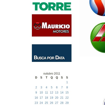
outubro 2011
D
S
T
Q
Q
S
S
1
2
3
4
5
6
7
8
9
10
11
12
13
14
15
16
17
18
19
20
21
22
23
24
25
26
27
28
29