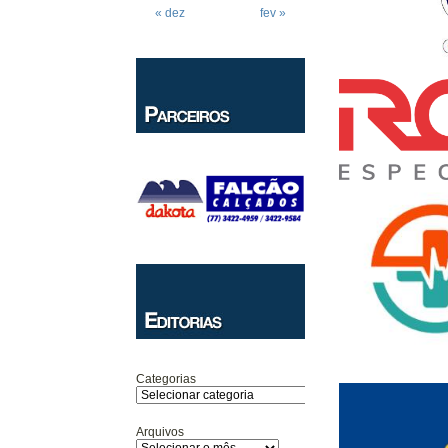
« dez
fev »
Categorias
Arquivos