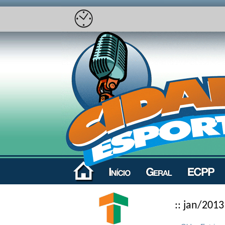
:: jan/2013