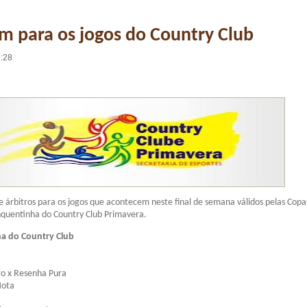
m para os jogos do Country Club
8:28
de árbitros para os jogos que acontecem neste final de semana válidos pelas Copa
nquentinha do Country Club Primavera.
a do Country Club
ro x Resenha Pura
Mota