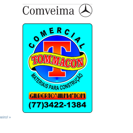
eiro! »