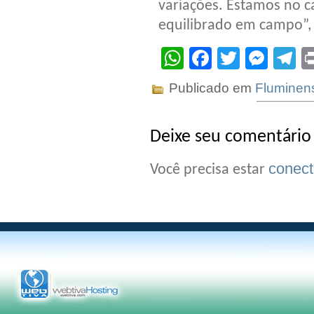
variações. Estamos no c
equilibrado em campo”, 
WhatsApp
Facebook
Twitter
Mes
T
Publicado em
Fluminen
Deixe seu comentário
conec
Você precisa estar