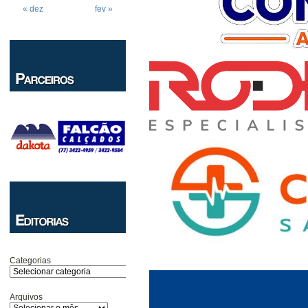
« dez
fev »
Categorias
Arquivos