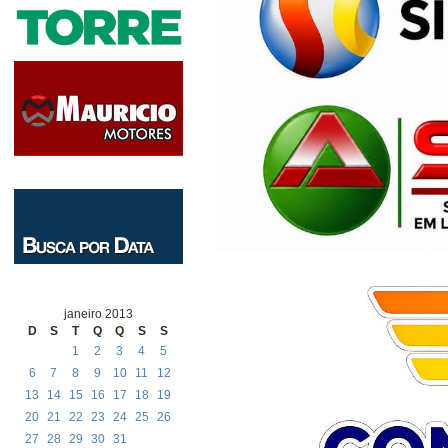
janeiro 2013
D
S
T
Q
Q
S
S
1
2
3
4
5
6
7
8
9
10
11
12
13
14
15
16
17
18
19
20
21
22
23
24
25
26
27
28
29
30
31