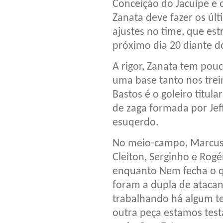
Conceição do Jacuípe e 
Zanata deve fazer os úl
ajustes no time, que est
próximo dia 20 diante d
A rigor, Zanata tem po
uma base tanto nos trei
Bastos é o goleiro titular
de zaga formada por Jef
esuqerdo.
No meio-campo, Marcus V
Cleiton, Serginho e Rogé
enquanto Nem fecha o q
foram a dupla de atacant
trabalhando há algum 
outra peça estamos test