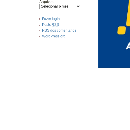
Arquivos
Fazer login
Posts
RSS
RSS
dos comentários
WordPress.org