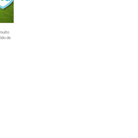
muito
aldo de