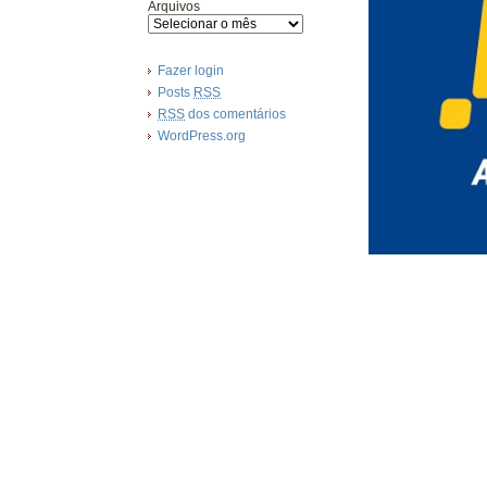
Arquivos
Fazer login
Posts
RSS
RSS
dos comentários
WordPress.org