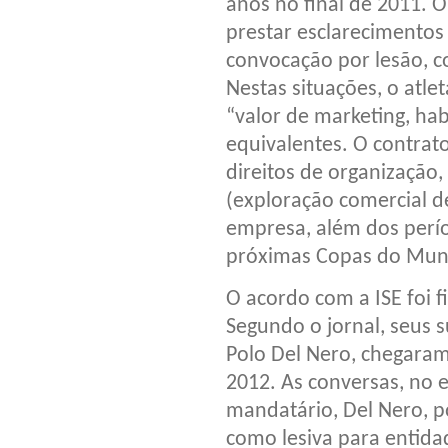
anos no final de 2011. O
prestar esclarecimento
convocação por lesão, 
Nestas situações, o atle
“valor de marketing, hab
equivalentes. O contrat
direitos de organização
(exploração comercial d
empresa, além dos perí
próximas Copas do Mun
O acordo com a ISE foi f
Segundo o jornal, seus 
Polo Del Nero, chegara
2012. As conversas, no 
mandatário, Del Nero, po
como lesiva para entidad