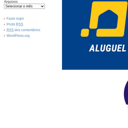
Arquivos
Fazer login
Posts
RSS
RSS
dos comentários
WordPress.org