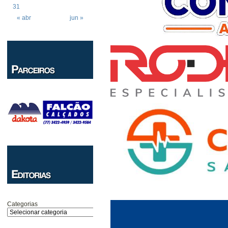
31
« abr
jun »
Categorias