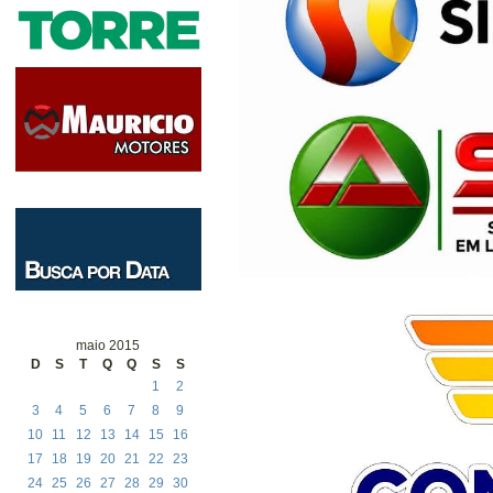
maio 2015
D
S
T
Q
Q
S
S
1
2
3
4
5
6
7
8
9
10
11
12
13
14
15
16
17
18
19
20
21
22
23
24
25
26
27
28
29
30