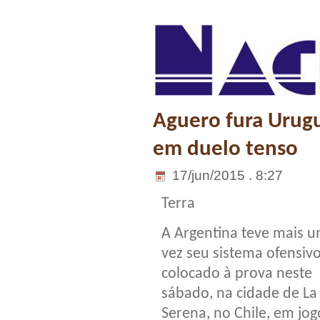
Aguero fura Urugu
em duelo tenso
17/jun/2015 . 8:27
Terra
A Argentina teve mais 
vez seu sistema ofensiv
colocado à prova neste
sábado, na cidade de La
Serena, no Chile, em jog