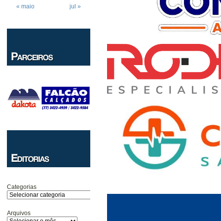
« maio
jul »
Categorias
Arquivos