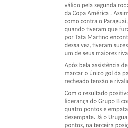
válido pela segunda ro
da Copa América . Assi
como contra o Paraguai,
quando tiveram que fur
por Tata Martino encon
dessa vez, tiveram suce
um de seus maiores rivai
Após bela assistência de
marcar o único gol da pa
recheado tensão e rival
Com o resultado positivo
liderança do Grupo B c
quatro pontos e empatam
desempate. Já o Uruguai
pontos, na terceira posi