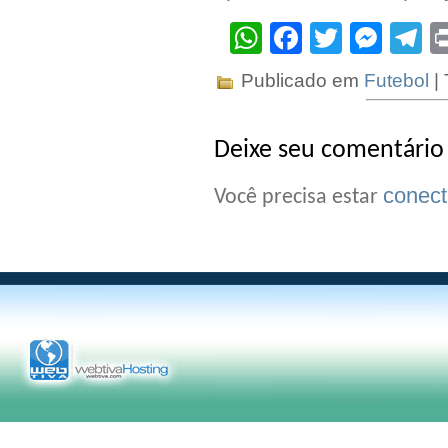
WhatsApp
Facebook
Twitter
Mes
T
Publicado em
Futebol
|
Deixe seu comentário
conec
Você precisa estar