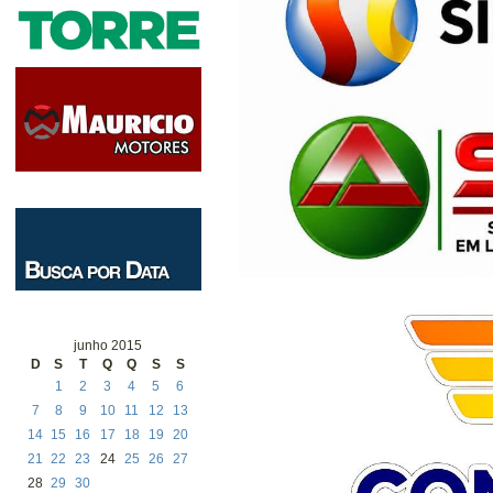
junho 2015
D
S
T
Q
Q
S
S
1
2
3
4
5
6
7
8
9
10
11
12
13
14
15
16
17
18
19
20
21
22
23
24
25
26
27
28
29
30