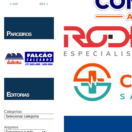
« out
dez »
Categorias
Arquivos