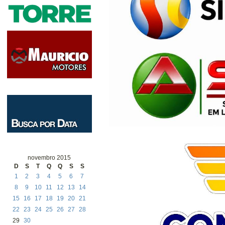
novembro 2015
D
S
T
Q
Q
S
S
1
2
3
4
5
6
7
8
9
10
11
12
13
14
15
16
17
18
19
20
21
22
23
24
25
26
27
28
29
30