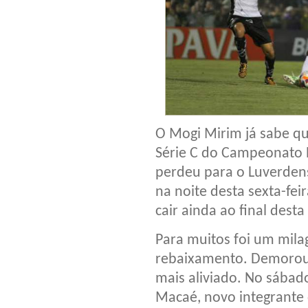
O Mogi Mirim já sabe q
Série C do Campeonato B
perdeu para o Luverden
na noite desta sexta-fei
cair ainda ao final desta
Para muitos foi um mila
rebaixamento. Demorou,
mais aliviado. No sábad
Macaé, novo integrante