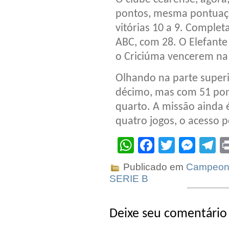
pontos, mesma pontuaç
vitórias 10 a 9. Comple
ABC, com 28. O Elefante
o Criciúma vencerem na 
Olhando na parte superi
décimo, mas com 51 pont
quarto. A missão ainda é
quatro jogos, o acesso p
WhatsApp
Facebook
Twitter
Mes
T
Publicado em
Campeona
SERIE B
Deixe seu comentário