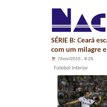
SÉRIE B: Ceará es
com um milagre e
7/nov/2015 . 9:25
Futebol Interior