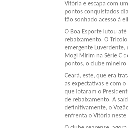
Vitória e escapa com um 
pontos conquistados dia
tão sonhado acesso à eli
O Boa Esporte lutou até
rebaixamento. O Tricolo
emergente Luverdente, na
Mogi Mirim na Série C d
pontos, o clube mineiro
Ceará, este, que era tr
as expectativas e com o 
que lotaram o President
de rebaixamento. A saíd
definitivamente, o Vozã
enfrenta o Vitória neste
O clube cearense, agora