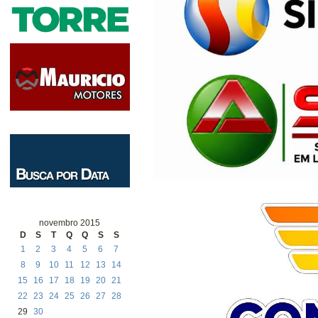
novembro 2015
D
S
T
Q
Q
S
S
1
2
3
4
5
6
7
8
9
10
11
12
13
14
15
16
17
18
19
20
21
22
23
24
25
26
27
28
29
30