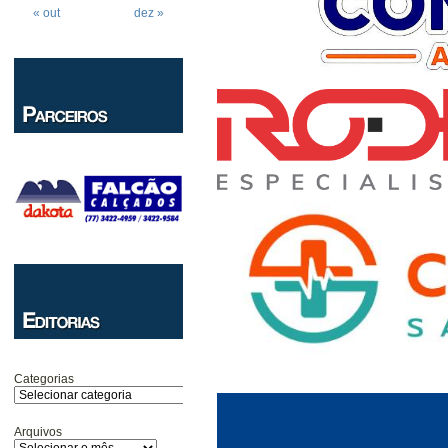
« out
dez »
Categorias
Arquivos