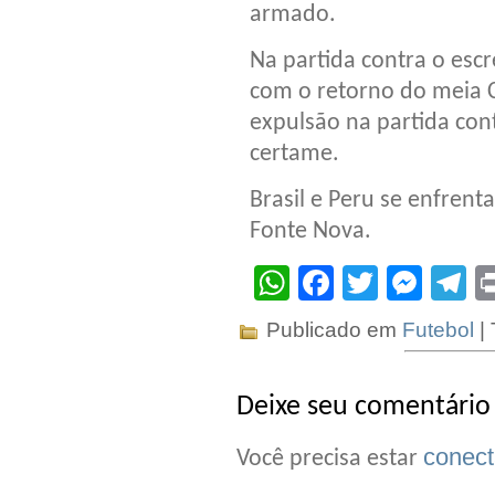
armado.
Na partida contra o esc
com o retorno do meia C
expulsão na partida con
certame.
Brasil e Peru se enfrent
Fonte Nova.
WhatsApp
Facebook
Twitter
Mes
T
Publicado em
Futebol
|
Deixe seu comentário
conec
Você precisa estar