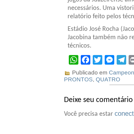
necessários. Uma vistori
relatório feito pelos técn
Estádio José Rocha (Jac
Jacobina também não r
técnicos.
WhatsApp
Facebook
Twitter
Mes
T
Publicado em
Campeona
PRONTOS
,
QUATRO
Deixe seu comentário
conec
Você precisa estar