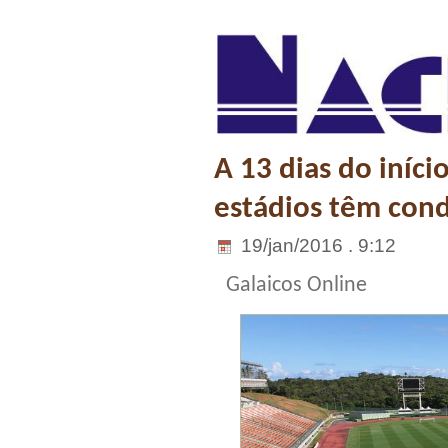
A 13 dias do iníc
estádios têm cond
19/jan/2016 . 9:12
Galaicos Online