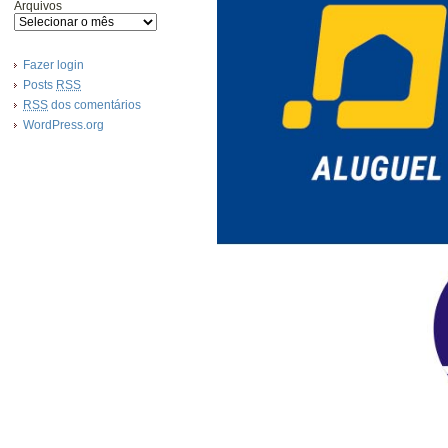
Arquivos
Fazer login
Posts
RSS
RSS
dos comentários
WordPress.org