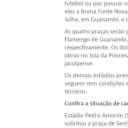
futebol ou por possuir o
eles a Arena Fonte Nova
Julho, em Guanambí; e o
As quatro praças serão p
Flamengo de Guanambí, 
respectivamente. Os doi
obras no Joia da Prince
jacuipense.
Os demais estádios prev
seguem sem condições e
técnicos.
Confira a situação de c
Estádio Pedro Amorim (S
solicitou a praça de Se