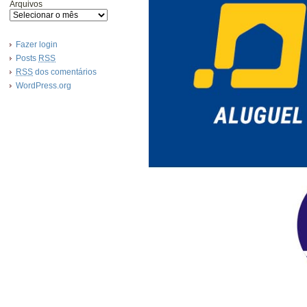
Arquivos
Fazer login
Posts
RSS
RSS
dos comentários
WordPress.org