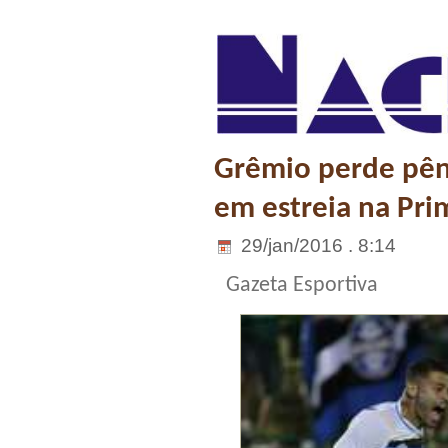
Grêmio perde pêna
em estreia na Prim
29/jan/2016 . 8:14
Gazeta Esportiva