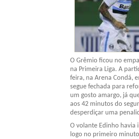
O Grêmio ficou no empat
na Primeira Liga. A parti
feira, na Arena Condá, 
segue fechada para refo
um gosto amargo, já que
aos 42 minutos do segu
desperdiçar uma penali
O volante Edinho havia
logo no primeiro minuto 