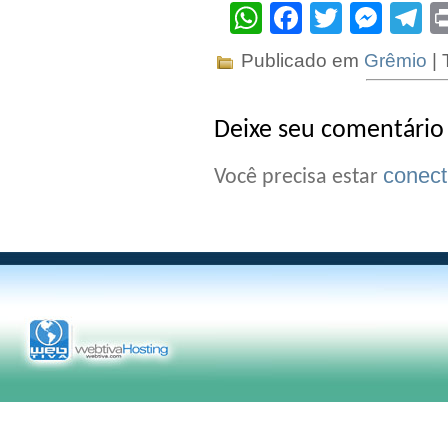
WhatsApp
Facebook
Twitter
Mes
T
Publicado em
Grêmio
| 
Deixe seu comentário
conec
Você precisa estar