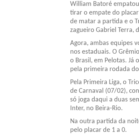
William Batoré empatou 
tirar o empate do placa
de matar a partida e o T
zagueiro Gabriel Terra, 
Agora, ambas equipes vo
nos estaduais. O Grêmi
o Brasil, em Pelotas. Já 
pela primeira rodada do
Pela Primeira Liga, o T
de Carnaval (07/02), con
só joga daqui a duas sem
Inter, no Beira-Rio.
Na outra partida da noi
pelo placar de 1 a 0.