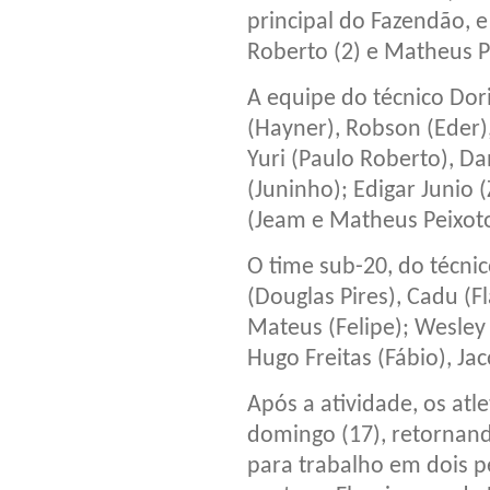
principal do Fazendão, e
Roberto (2) e Matheus P
A equipe do técnico Dor
(Hayner), Robson (Eder)
Yuri (Paulo Roberto), Da
(Juninho); Edigar Junio 
(Jeam e Matheus Peixoto
O time sub-20, do técni
(Douglas Pires), Cadu (Fl
Mateus (Felipe); Wesley 
Hugo Freitas (Fábio), Jac
Após a atividade, os atl
domingo (17), retornand
para trabalho em dois p