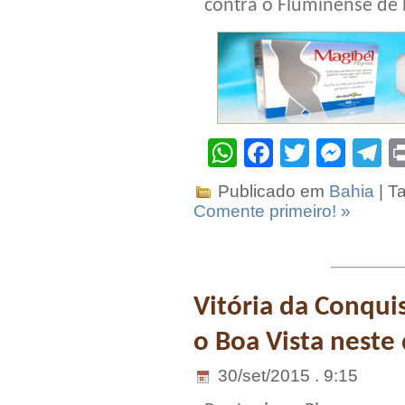
contra o Fluminense de 
WhatsApp
Facebook
Twitter
Mes
T
Publicado em
Bahia
| T
Comente primeiro! »
Vitória da Conquis
o Boa Vista neste
30/set/2015 . 9:15