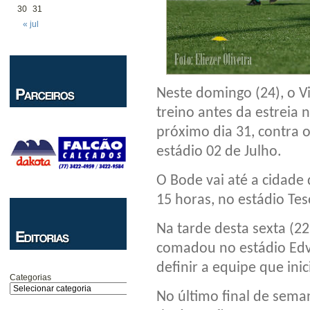
30
31
« jul
Neste domingo (24), o Vi
treino antes da estreia
próximo dia 31, contra 
estádio 02 de Julho.
O Bode vai até a cidade d
15 horas, no estádio Te
Na tarde desta sexta (2
comadou no estádio Edva
definir a equipe que inic
Categorias
No último final de sema