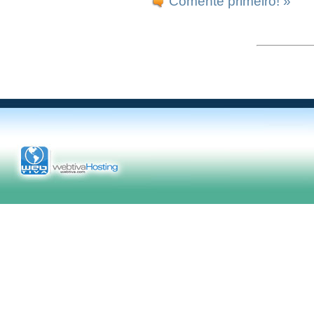
Comente primeiro! »