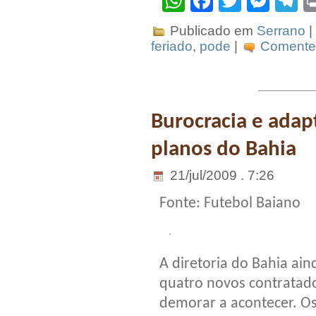
WhatsApp
Facebook
Twitter
Mes
T
Publicado em
Serrano
|
feriado
,
pode
|
Comente 
Burocracia e ada
planos do Bahia
21/jul/2009 . 7:26
Fonte: Futebol Baiano
A diretoria do Bahia ai
quatro novos contratado
demorar a acontecer. Os