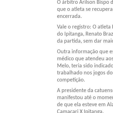
O árbitro Arilson Bispo
que o atleta se recupera
encerrada.
Vale o registro: O atlet
do Ipitanga, Renato Bra
da partida, sem dar mai
Outra informação que es
médico que atendeu aos 
Melo, teria sido indicad
trabalhado nos jogos do
competição.
A presidente da catuens
manifestou até o momen
de que ela esteve em Ala
Camaçari X Ipitanga.