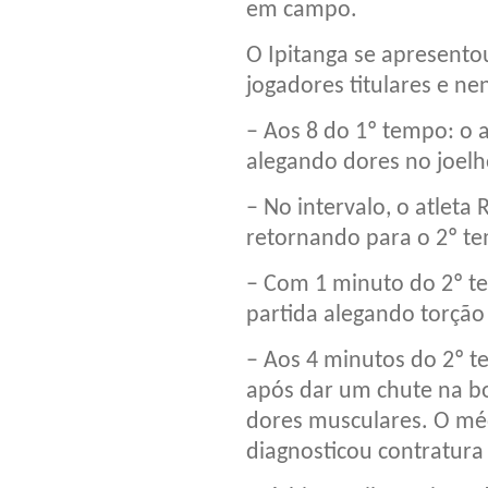
em campo.
O Ipitanga se apresento
jogadores titulares e n
– Aos 8 do 1º tempo: o a
alegando dores no joel
– No intervalo, o atleta
retornando para o 2º t
– Com 1 minuto do 2º tem
partida alegando torção
– Aos 4 minutos do 2º te
após dar um chute na b
dores musculares. O mé
diagnosticou contratura