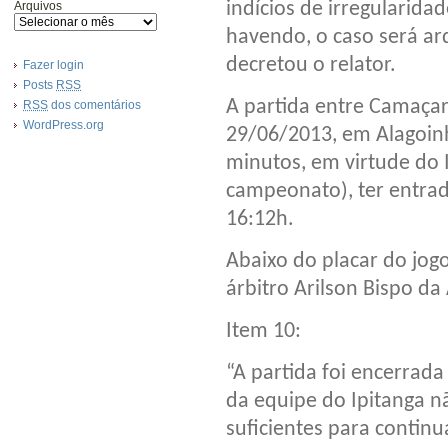
indícios de irregularida
Arquivos
havendo, o caso será arq
decretou o relator.
Fazer login
Posts
RSS
A partida entre Camaçar
RSS
dos comentários
WordPress.org
29/06/2013, em Alagoin
minutos, em virtude do 
campeonato), ter entra
16:12h.
Abaixo do placar do jo
árbitro Arilson Bispo da
Item 10:
“A partida foi encerrad
da equipe do Ipitanga n
suficientes para continu