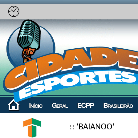
:: ‘BAIANOO’