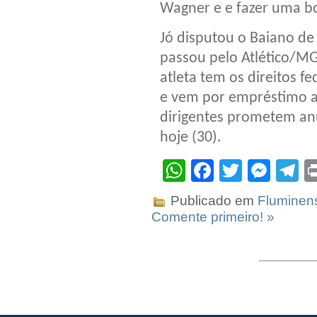
Wagner e e fazer uma b
Jó disputou o Baiano de 
passou pelo Atlético/MG
atleta tem os direitos f
e vem por empréstimo a
dirigentes prometem anu
hoje (30).
WhatsApp
Facebook
Twitter
Mes
T
Publicado em
Fluminen
Comente primeiro! »