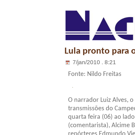
Lula pronto para 
7/jan/2010 . 8:21
Fonte: Nildo Freitas
O narrador Luiz Alves, 
transmissões do Campeo
quarta feira (06) ao lado
(comentarista), Alcime 
repórteres Edmundo Vieir