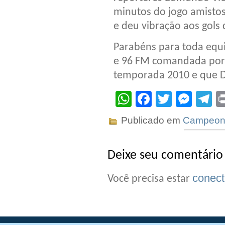
minutos do jogo amistos
e deu vibração aos gols 
Parabéns para toda equi
e 96 FM comandada por 
temporada 2010 e que D
WhatsApp
Facebook
Twitter
Mes
T
Publicado em
Campeona
Deixe seu comentário
conec
Você precisa estar