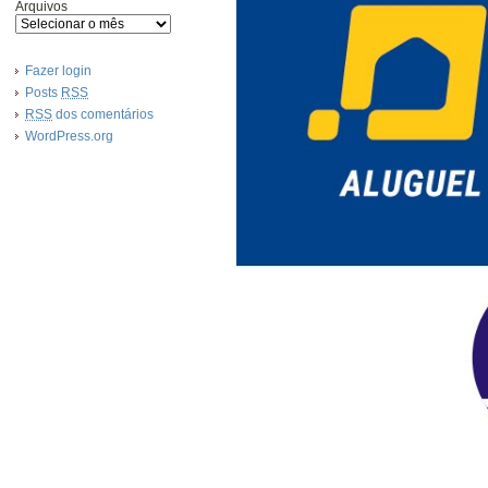
Arquivos
Fazer login
Posts
RSS
RSS
dos comentários
WordPress.org