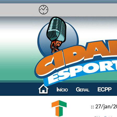
:: 27/jan/2