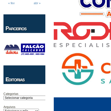
« fev
abr »
Categorias
Arquivos