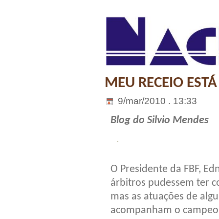
MEU RECEIO ESTÁ
9/mar/2010 . 13:33
Blog do Silvio Mendes
O Presidente da FBF, Ed
árbitros pudessem ter 
mas as atuações de algu
acompanham o campeona