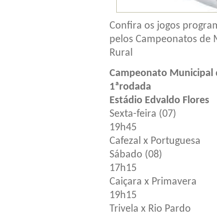
Confira os jogos progra
pelos Campeonatos de Má
Rural
Campeonato Municipal d
1ªrodada
Estádio Edvaldo Flores
Sexta-feira (07)
19h45
Cafezal x Portuguesa
Sábado (08)
17h15
Caiçara x Primavera
19h15
Trivela x Rio Pardo