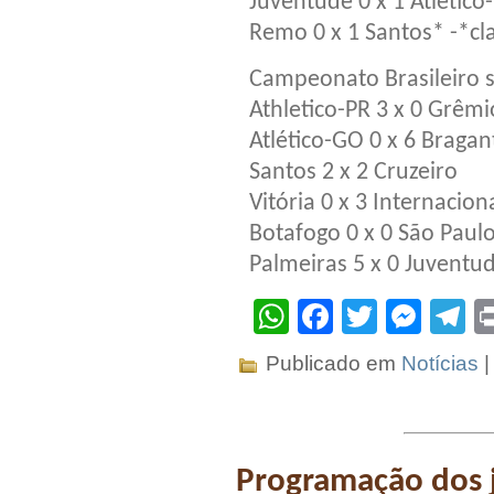
Juventude 0 x 1 Atlético
Remo 0 x 1 Santos* -*cla
Campeonato Brasileiro 
Athletico-PR 3 x 0 Grêmi
Atlético-GO 0 x 6 Bragan
Santos 2 x 2 Cruzeiro
Vitória 0 x 3 Internacion
Botafogo 0 x 0 São Paul
Palmeiras 5 x 0 Juventu
WhatsApp
Facebook
Twitter
Mes
T
Publicado em
Notícias
Programação dos 