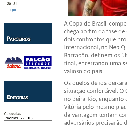
30
31
« jul
A Copa do Brasil, compet
chega ao fim da fase de 
dois confrontos que pr
Internacional, na Neo Qu
Barradão, definem os últ
final, encerrando uma 
valioso do país.
Os duelos de ida deixar
situação confortável. O 
no Beira-Rio, enquanto 
Vitória pelo mesmo plac
Categorias
da vantagem tentam conf
adversários precisarão d