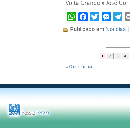
Volta Grande x José Gon
WhatsApp
Facebook
Twitter
Mes
T
Publicado em
Notícias
1
2
3
4
« Older Entries