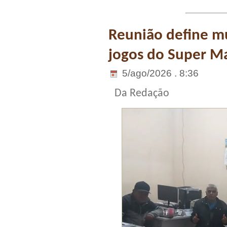
Reunião define m
jogos do Super M
5/ago/2026 . 8:36
Da Redação