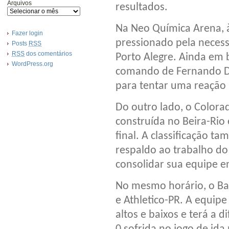
Arquivos
resultados.
Na Neo Química Arena, 
Fazer login
pressionado pela necess
Posts
RSS
RSS
dos comentários
Porto Alegre. Ainda em 
WordPress.org
comando de Fernando Din
para tentar uma reação h
Do outro lado, o Color
construída no Beira-Rio 
final. A classificação 
respaldo ao trabalho do
consolidar sua equipe e
No mesmo horário, o Bar
e Athletico-PR. A equip
altos e baixos e terá a d