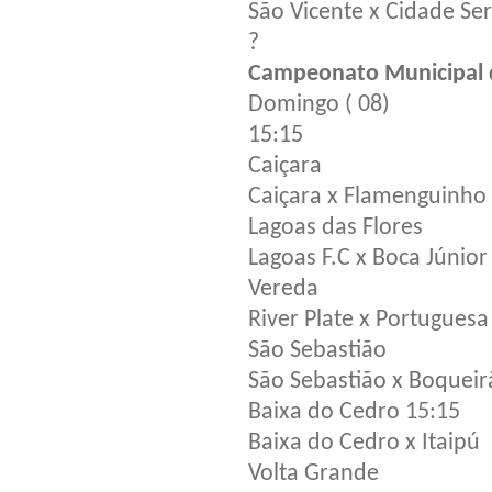
São Vicente x Cidade Se
?
Campeonato Municipal d
Domingo ( 08)
15:15
Caiçara
Caiçara x Flamenguinho
Lagoas das Flores
Lagoas F.C x Boca Júnior
Vereda
River Plate x Portuguesa
São Sebastião
São Sebastião x Boqueir
Baixa do Cedro 15:15
Baixa do Cedro x Itaipú
Volta Grande