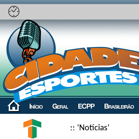
:: ‘Notícias’