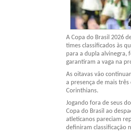
A Copa do Brasil 2026 def
times classificados às qu
para a dupla alvinegra,
garantiram a vaga na pr
As oitavas vão continuar
a presença de mais três 
Corinthians.
Jogando fora de seus do
Copa do Brasil ao despa
atleticanos pareciam re
definiram classificação