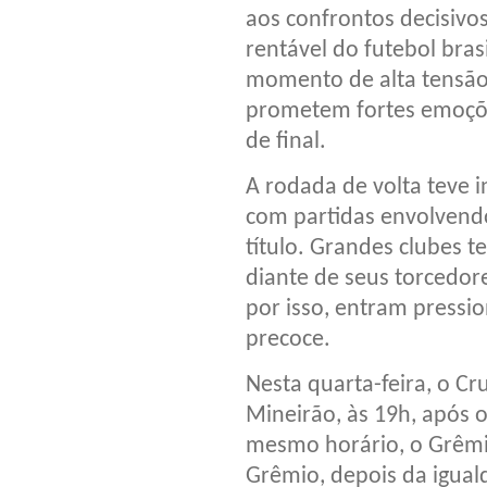
aos confrontos decisivo
rentável do futebol bra
momento de alta tensão
prometem fortes emoçõe
de final.
A rodada de volta teve i
com partidas envolvendo
título. Grandes clubes te
diante de seus torcedor
por isso, entram pressi
precoce.
Nesta quarta-feira, o C
Mineirão, às 19h, após
mesmo horário, o Grêmi
Grêmio, depois da iguald