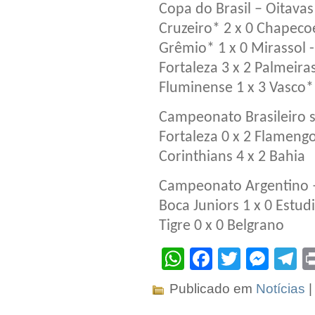
Copa do Brasil – Oitavas 
Cruzeiro* 2 x 0 Chapecoe
Grêmio* 1 x 0 Mirassol -
Fortaleza 3 x 2 Palmeiras
Fluminense 1 x 3 Vasco* 
Campeonato Brasileiro 
Fortaleza 0 x 2 Flameng
Corinthians 4 x 2 Bahia
Campeonato Argentino 
Boca Juniors 1 x 0 Estud
Tigre 0 x 0 Belgrano
WhatsApp
Facebook
Twitter
Mes
T
Publicado em
Notícias