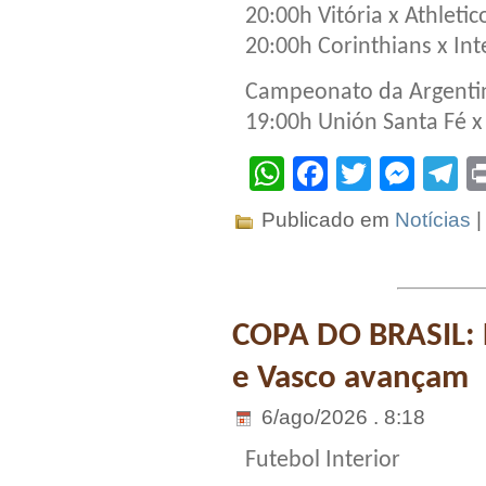
20:00h Vitória x Athletic
20:00h Corinthians x Int
Campeonato da Argentina
19:00h Unión Santa Fé x
WhatsApp
Facebook
Twitter
Mes
T
Publicado em
Notícias
COPA DO BRASIL: P
e Vasco avançam
6/ago/2026 . 8:18
Futebol Interior