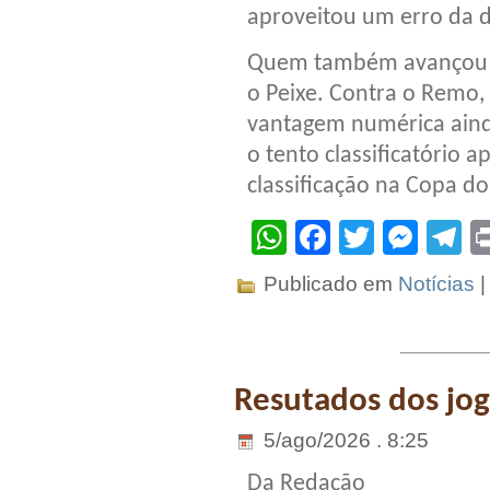
aproveitou um erro da d
Quem também avançou pe
o Peixe. Contra o Remo,
vantagem numérica aind
o tento classificatório
classificação na Copa do 
WhatsApp
Facebook
Twitter
Mes
T
Publicado em
Notícias
Resutados dos jogo
5/ago/2026 . 8:25
Da Redação