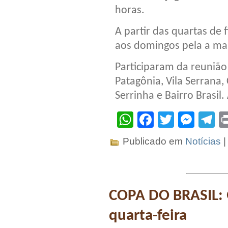
horas.
A partir das quartas de 
aos domingos pela a ma
Participaram da reunião
Patagônia, Vila Serrana, 
Serrinha e Bairro Brasi
WhatsApp
Facebook
Twitter
Mes
T
Publicado em
Notícias
COPA DO BRASIL:
quarta-feira