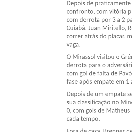
Depois de praticamente s
confronto, com vitória 
com derrota por 3 a 2 p
Cuiabá. Juan Miritello,
correr atrás do placar, 
vaga.
O Mirassol visitou o Gr
derrota para o adversário
com gol de falta de Pav
fase após empate em 1 
Depois de um empate se
sua classificação no Mi
0, com gols de Matheus 
cada tempo.
Fora de casa, Brenner de