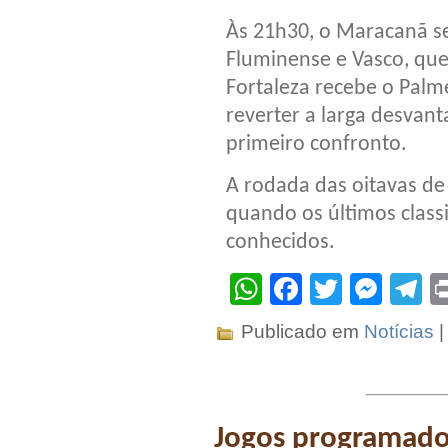
Às 21h30, o Maracanã se
Fluminense e Vasco, que
Fortaleza recebe o Palm
reverter a larga desvan
primeiro confronto.
A rodada das oitavas de 
quando os últimos classi
conhecidos.
WhatsApp
Facebook
Twitter
Mes
T
Publicado em
Notícias
Jogos programados