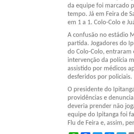
da equipe foi marcado p
tempo. Já em Feira de S
em 1 a 1. Colo-Colo e J
A confusão no estádio M
partida. Jogadores do Ip
do Colo-Colo, entraram 
intervenção da polícia mi
assistido por médicos ap
desferidos por policiais.
O presidente do Ipitang
providências e denunciará
deveria prender não jog
equipe do Ipitanga foi f
Flu de Feira e, assim, p