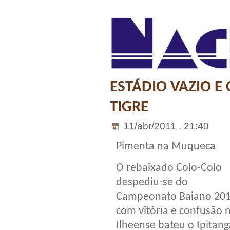
ESTÁDIO VAZIO 
TIGRE
11/abr/2011 . 21:40
Pimenta na Muqueca
O rebaixado Colo-Colo
despediu-se do
Campeonato Baiano 20
com vitória e confusão 
Ilheense bateu o Ipitang