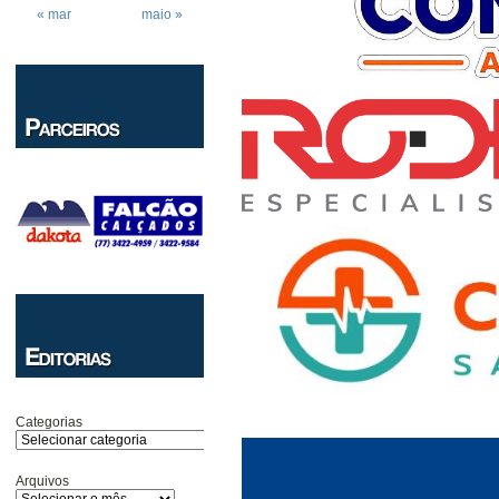
« mar
maio »
Categorias
Arquivos