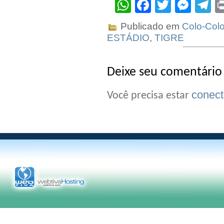
WhatsApp
Facebook
Twitter
Mes
T
Publicado em
Colo-Col
ESTÁDIO
,
TIGRE
Deixe seu comentário
conec
Você precisa estar