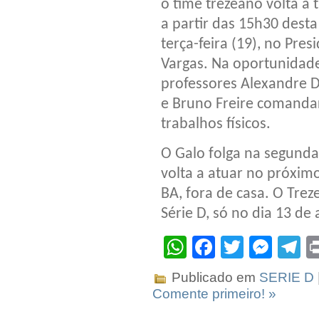
o time trezeano volta a 
a partir das 15h30 desta
terça-feira (19), no Pres
Vargas. Na oportunidade
professores Alexandre 
e Bruno Freire comanda
trabalhos físicos.
O Galo folga na segunda
volta a atuar no próximo
BA, fora de casa. O Tre
Série D, só no dia 13 de
WhatsApp
Facebook
Twitter
Mes
T
Publicado em
SERIE D
Comente primeiro! »