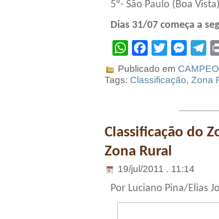
5º- São Paulo (Boa Vista
Dias 31/07 começa a se
WhatsApp
Facebook
Twitter
Mes
T
Publicado em
CAMPEO
Tags:
Classificação
,
Zona 
Classificação do 
Zona Rural
19/jul/2011 . 11:14
Por Luciano Pina/Elias J