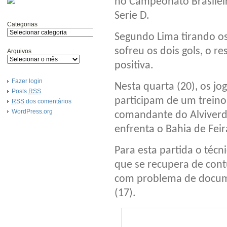
no Campeonato Brasilei
Serie D.
Categorias
Segundo Lima tirando os
sofreu os dois gols, o r
Arquivos
positiva.
Fazer login
Nesta quarta (20), os j
Posts
RSS
participam de um treino
RSS
dos comentários
WordPress.org
comandante do Alviverde
enfrenta o Bahia de Feir
Para esta partida o téc
que se recupera de con
com problema de docum
(17).