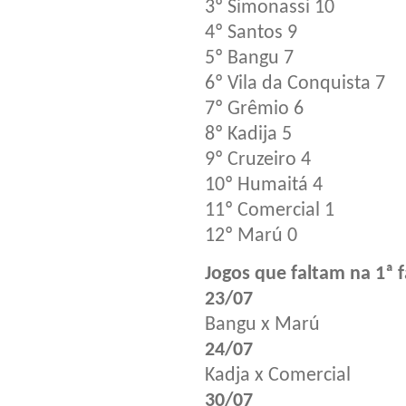
3º Simonassi 10
4º Santos 9
5º Bangu 7
6º Vila da Conquista 7
7º Grêmio 6
8º Kadija 5
9º Cruzeiro 4
10º Humaitá 4
11º Comercial 1
12º Marú 0
Jogos que faltam na 1ª 
23/07
Bangu x Marú
24/07
Kadja x Comercial
30/07