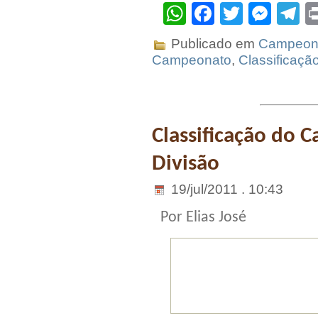
WhatsApp
Facebook
Twitter
Mes
T
Publicado em
Campeona
Campeonato
,
Classificaçã
Classificação do 
Divisão
19/jul/2011 . 10:43
Por Elias José