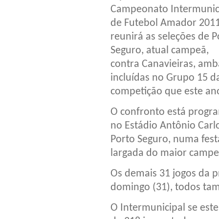
Campeonato Intermunic
de Futebol Amador 201
reunirá as seleções de P
Seguro, atual campeã,
contra Canavieiras, amb
incluídas no Grupo 15 d
competição que este an
O confronto está progr
no Estádio Antônio Car
Porto Seguro, numa fest
largada do maior campe
Os demais 31 jogos da p
domingo (31), todos ta
O Intermunicipal se est