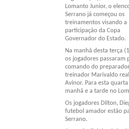
Lomanto Junior, o elenc
Serrano já começou os
treinamentos visando a
participação da Copa
Governador do Estado.
Na manhã desta terça (1
os jogadores passaram p
comando do preparador f
treinador Marivaldo rea
Avinor. Para esta quarta
manhã e a tarde no Lom
Os jogadores Dilton, Di
futebol amador estão p
Serrano.