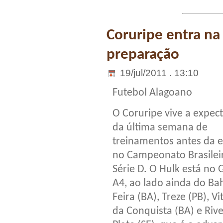
Coruripe entra na
preparação
19/jul/2011 . 13:10
Futebol Alagoano
O Coruripe vive a expect
da última semana de
treinamentos antes da e
no Campeonato Brasilei
Série D. O Hulk está no
A4, ao lado ainda do Ba
Feira (BA), Treze (PB), Vi
da Conquista (BA) e Rive