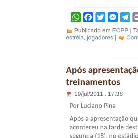
WhatsApp
Facebook
Twitter
Mes
T
Publicado em
ECPP
| T
estréia
,
jogadores
|
Come
Após apresentação
treinamentos
19/jul/2011 . 17:38
Por Luciano Pina
Após a apresentação qu
aconteceu na tarde dest
segunda (18), no estádi