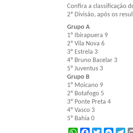
Confira a classificação
2ª Divisão, após os resu
Grupo A
1º Ibirapuera 9
2º Vila Nova 6
3º Estrela 3
4º Bruno Bacelar 3
5º Juventus 3
Grupo B
1º Moicano 9
2º Botafogo 5
3º Ponte Preta 4
4º Vasco 3
5º Bahia 0
WhatsApp
Facebook
Twitter
Mes
T