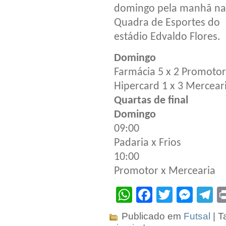
domingo pela manhã na
Quadra de Esportes do
estádio Edvaldo Flores.
Domingo
Farmácia 5 x 2 Promotor
Hipercard 1 x 3 Mercear
Quartas de final
Domingo
09:00
Padaria x Frios
10:00
Promotor x Mercearia
WhatsApp
Facebook
Twitter
Mes
T
Publicado em
Futsal
| T