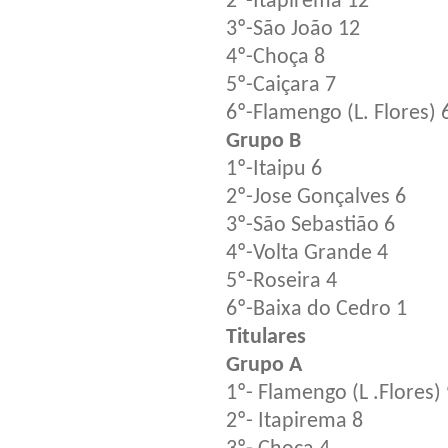
2º-Itapirema 12
3º-São João 12
4º-Choça 8
5º-Caiçara 7
6º-Flamengo (L. Flores) 
Grupo B
1º-Itaipu 6
2º-Jose Gonçalves 6
3º-São Sebastião 6
4º-Volta Grande 4
5º-Roseira 4
6º-Baixa do Cedro 1
Titulares
Grupo A
1º- Flamengo (L .Flores)
2º- Itapirema 8