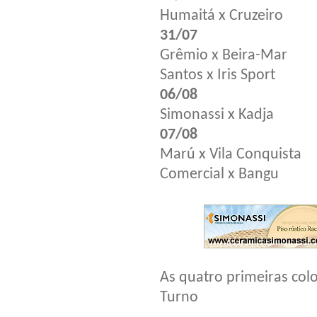
Humaitá x Cruzeiro
31/07
Grêmio x Beira-Mar
Santos x Iris Sport
06/08
Simonassi x Kadja
07/08
Marú x Vila Conquista
Comercial x Bangu
As quatro primeiras col
Turno