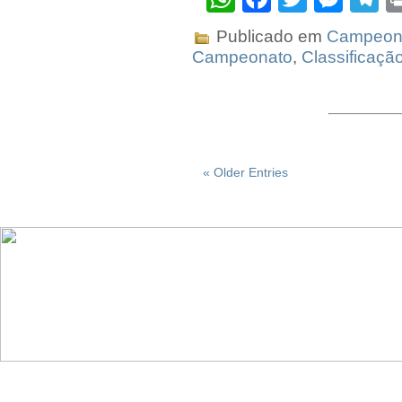
Publicado em
Campeona
Campeonato
,
Classificaçã
« Older Entries