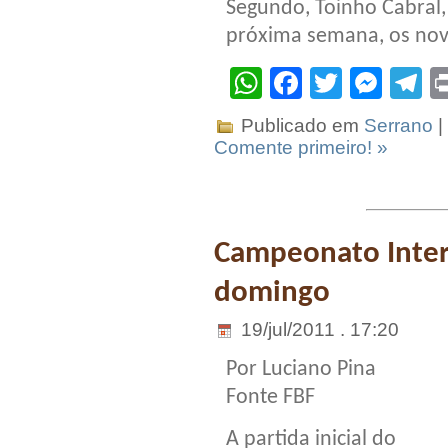
Segundo, Toinho Cabral,
próxima semana, os novo
WhatsApp
Facebook
Twitter
Mes
T
Publicado em
Serrano
|
Comente primeiro! »
Campeonato Inter
domingo
19/jul/2011 . 17:20
Por Luciano Pina
Fonte FBF
A partida inicial do