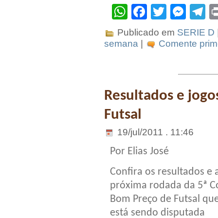
WhatsApp
Facebook
Twitter
Mes
T
Publicado em
SERIE D
semana
|
Comente prime
Resultados e jogo
Futsal
19/jul/2011 . 11:46
Por Elias José
Confira os resultados e 
próxima rodada da 5ª C
Bom Preço de Futsal qu
está sendo disputada