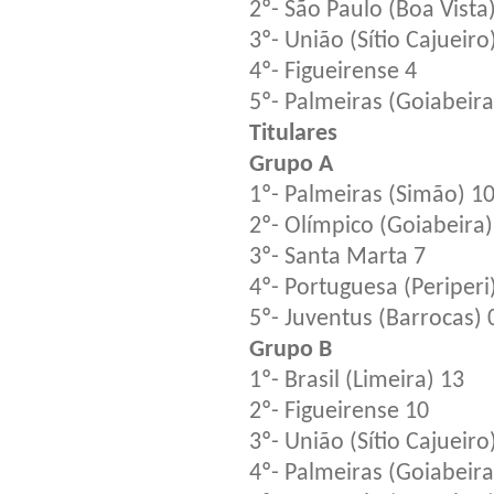
2º- São Paulo (Boa Vista
3º- União (Sítio Cajueiro
4º- Figueirense 4
5º- Palmeiras (Goiabeira
Titulares
Grupo A
1º- Palmeiras (Simão) 1
2º- Olímpico (Goiabeira)
3º- Santa Marta 7
4º- Portuguesa (Periperi
5º- Juventus (Barrocas) 
Grupo B
1º- Brasil (Limeira) 13
2º- Figueirense 10
3º- União (Sítio Cajueiro
4º- Palmeiras (Goiabeira