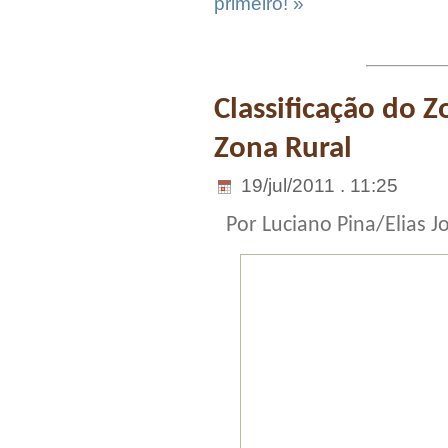
primeiro! »
Classificação do 
Zona Rural
19/jul/2011 . 11:25
Por Luciano Pina/Elias J