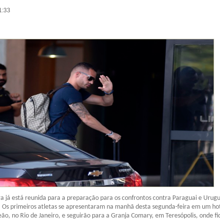
1:33
ira já está reunida para a preparação para os confrontos contra Paraguai e Urug
. Os primeiros atletas se apresentaram na manhã desta segunda-feira em um ho
ão, no Rio de Janeiro, e seguirão para a Granja Comary, em Teresópolis, onde fi