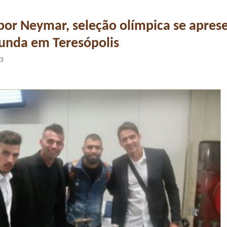
por Neymar, seleção olímpica se apres
unda em Teresópolis
13