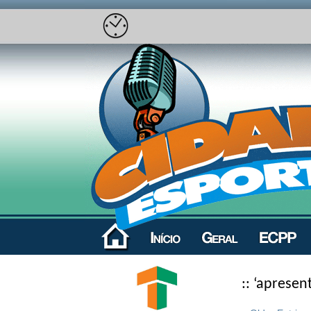
:: ‘apresen