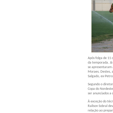
Após folga de 11 
da temporada. Já 
se apresentaram à
Moraes. Destes, a
Salgado, ex-Petro
Segundo o diretor
Copa do Nordeste 
ser anunciados a
À exceção do técn
Railson Sobral de
relação ao prepar