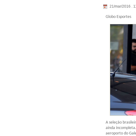
21/mar/2016 . 1
Globo Esportes
A seleção brasile
ainda incompleta
aeroporto do Gale