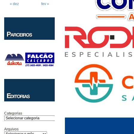
« dez
fev »
Categorias
Arquivos