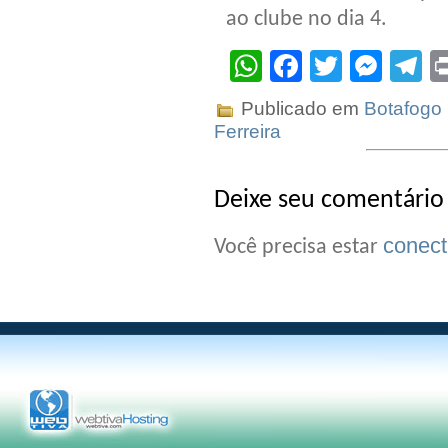
ao clube no dia 4.
WhatsApp
Facebook
Twitter
Mes
T
Publicado em
Botafogo
Ferreira
Deixe seu comentário
conec
Você precisa estar