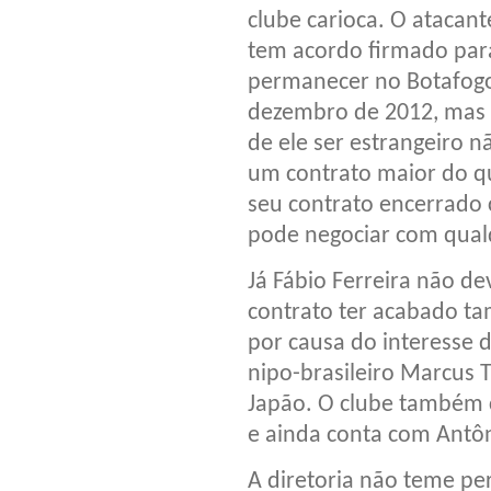
clube carioca. O atacant
tem acordo firmado par
permanecer no Botafogo
dezembro de 2012, mas 
de ele ser estrangeiro n
um contrato maior do q
seu contrato encerrado
pode negociar com qual
Já Fábio Ferreira não de
contrato ter acabado 
por causa do interesse 
nipo-brasileiro Marcus 
Japão. O clube também c
e ainda conta com Antôn
A diretoria não teme pe