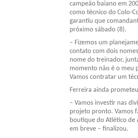
campeão baiano em 200
como técnico do Colo-Co
garantiu que comandant
próximo sábado (8).
– Fizemos um planejame
contato com dois nomes.
nome do treinador, junt
momento não é o meu p
Vamos contratar um técn
Ferreira ainda prometeu 
– Vamos investir nas di
projeto pronto. Vamos 
boutique do Atlético de
em breve – finalizou.