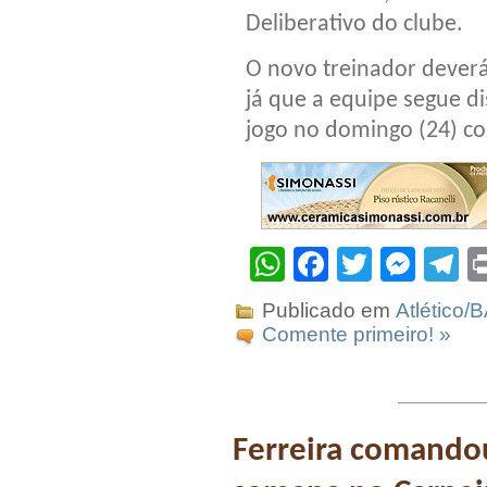
Deliberativo do clube.
O novo treinador deverá
já que a equipe segue 
jogo no domingo (24) co
WhatsApp
Facebook
Twitter
Mes
T
Publicado em
Atlético/
Comente primeiro! »
Ferreira comandou