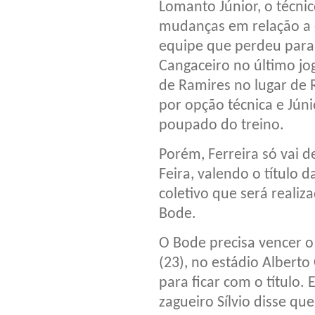
Lomanto Júnior, o técnic
mudanças em relação a 
equipe que perdeu para
Cangaceiro no último jo
de Ramires no lugar de R
por opção técnica e Jún
poupado do treino.
Porém, Ferreira só vai d
Feira, valendo o título
coletivo que será realiz
Bode.
O Bode precisa vencer o
(23), no estádio Alberto
para ficar com o título. 
zagueiro Sílvio disse qu