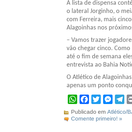
A lista de dispensa con
o lateral Jorginho, o me
com Ferreira, mais cinc
Alagoinhas nos próximos
– Vamos trazer jogadore
vão chegar cinco. Como
até o fim de semana ele
entrevista ao Bahia Notí
O Atlético de Alagoinha
apenas um ponto conqu
WhatsApp
Facebook
Twitter
Mes
T
Publicado em
Atlético/
Comente primeiro! »