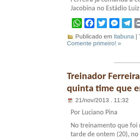
Jacobina no Estádio Luiz
WhatsApp
Facebook
Twitter
Mes
T
Publicado em
Itabuna
|
Comente primeiro! »
Treinador Ferreira
quinta time que e
21/nov/2013 . 11:32
Por Luciano Pina
No treinamento que foi 
tarde de ontem (20), no