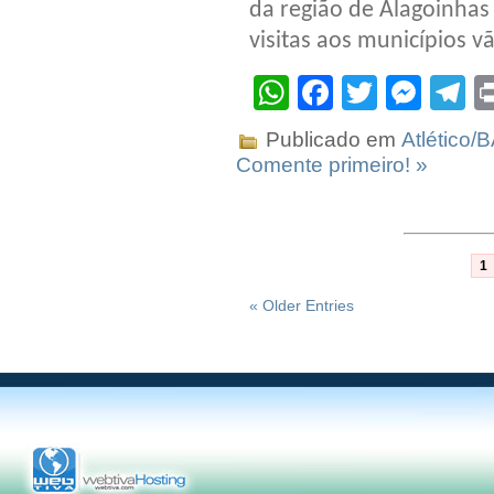
da região de Alagoinhas
visitas aos municípios v
WhatsApp
Facebook
Twitter
Mes
T
Publicado em
Atlético/
Comente primeiro! »
1
« Older Entries