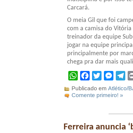
Carcará.
O meia Gil que foi cam
com a camisa do Vitóri
treinador da equipe Sub-
jogar na equipe principa
principalmente por marca
chega pra dar mais qua
WhatsApp
Facebook
Twitter
Mes
T
Publicado em
Atlético/
Comente primeiro! »
Ferreira anuncia 