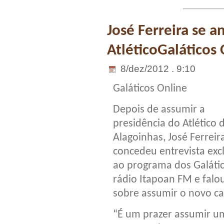
José Ferreira se 
AtléticoGaláticos
8/dez/2012 . 9:10
Galáticos Online
Depois de assumir a
presidência do Atlético 
Alagoinhas, José Ferreir
concedeu entrevista exc
ao programa dos Galátic
rádio Itapoan FM e falo
sobre assumir o novo ca
“É um prazer assumir u