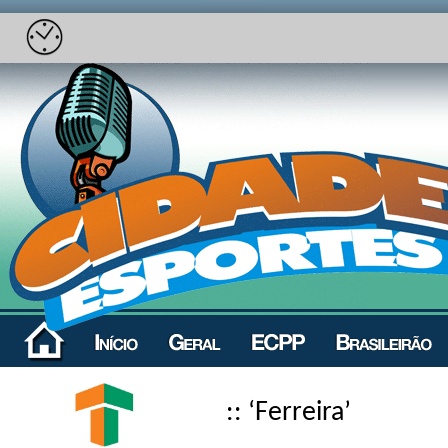
:: ‘Ferreira’