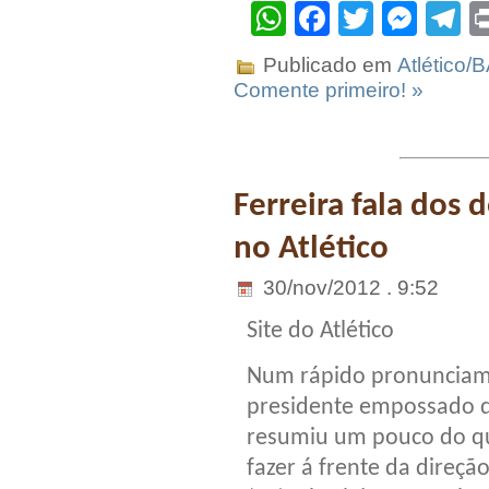
WhatsApp
Facebook
Twitter
Mes
T
Publicado em
Atlético/
Comente primeiro! »
Ferreira fala dos 
no Atlético
30/nov/2012 . 9:52
Site do Atlético
Num rápido pronunciam
presidente empossado d
resumiu um pouco do q
fazer á frente da direçã