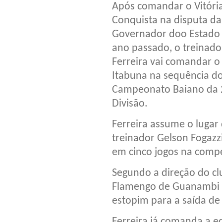
Após comandar o Vitóri
Conquista na disputa d
Governador doo Estado
ano passado, o treinado
Ferreira vai comandar o
Itabuna na sequência d
Campeonato Baiano da 
Divisão.
Ferreira assume o lugar
treinador Gelson Fogaz
em cinco jogos na compe
Segundo a direção do cl
Flamengo de Guanambi e
estopim para a saída de 
Ferreira já comanda a e