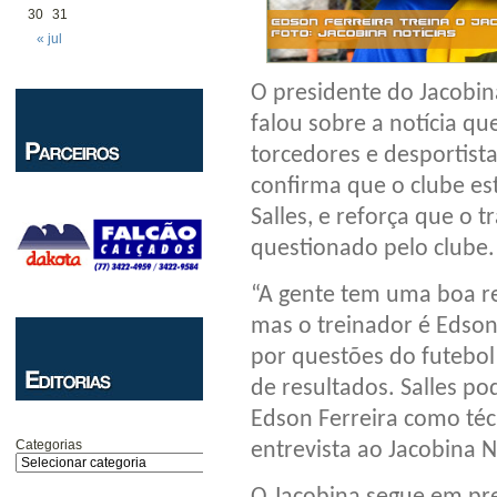
30
31
« jul
O presidente do Jacobi
falou sobre a notícia 
torcedores e desportis
confirma que o clube es
Salles, e reforça que o 
questionado pelo clube.
“A gente tem uma boa re
mas o treinador é Edson 
por questões do futebo
de resultados. Salles po
Edson Ferreira como té
Categorias
entrevista ao Jacobina N