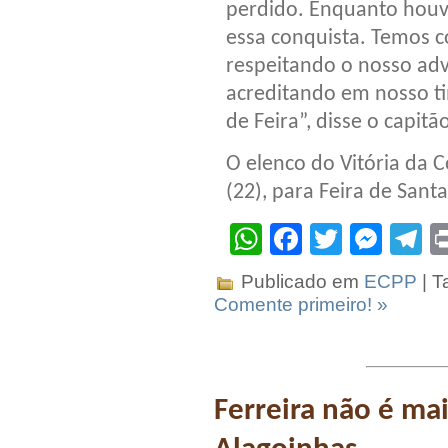
perdido. Enquanto houve
essa conquista. Temos co
respeitando o nosso adv
acreditando em nosso ti
de Feira”, disse o capitã
O elenco do Vitória da 
(22), para Feira de Santa
WhatsApp
Facebook
Twitter
Mes
T
Publicado em
ECPP
| T
Comente primeiro! »
Ferreira não é mai