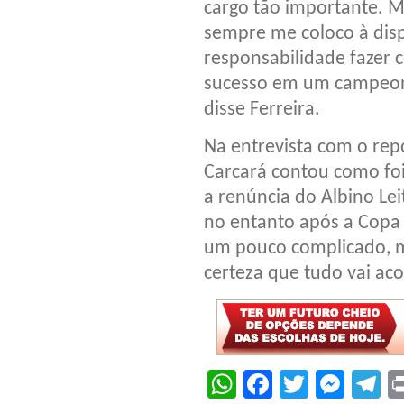
cargo tão importante. M
sempre me coloco à dis
responsabilidade fazer 
sucesso em um campeon
disse Ferreira.
Na entrevista com o rep
Carcará contou como foi
a renúncia do Albino Le
no entanto após a Copa
um pouco complicado, m
certeza que tudo vai ac
WhatsApp
Facebook
Twitter
Mes
T