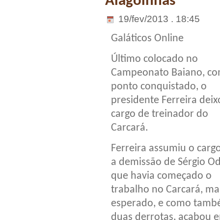
Alagoinhas
19/fev/2013 . 18:45
Galáticos Online
Último colocado no
Campeonato Baiano, c
ponto conquistado, o
presidente Ferreira deix
cargo de treinador do
Carcará.
Ferreira assumiu o carg
a demissão de Sérgio Od
que havia começado o
trabalho no Carcará, ma
esperado, e como també
duas derrotas, acabou 