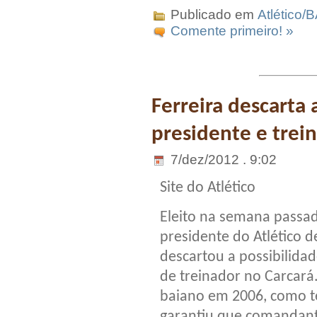
Publicado em
Atlético/
Comente primeiro! »
Ferreira descarta
presidente e trei
7/dez/2012 . 9:02
Site do Atlético
Eleito na semana passa
presidente do Atlético d
descartou a possibilida
de treinador no Carcará.
baiano em 2006, como té
garantiu que comandant