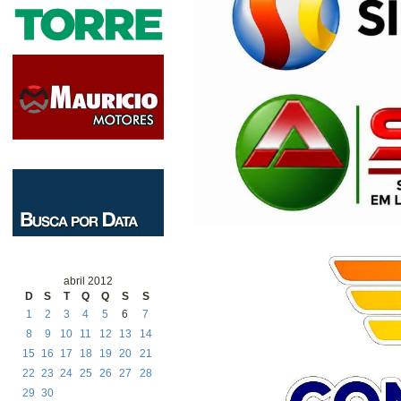
abril 2012
D
S
T
Q
Q
S
S
1
2
3
4
5
6
7
8
9
10
11
12
13
14
15
16
17
18
19
20
21
22
23
24
25
26
27
28
29
30