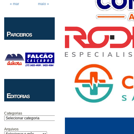
« mar
maio »
Categorias
Arquivos