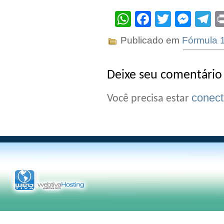
WhatsApp
Facebook
Twitter
Mes
T
Publicado em
Fórmula 
Deixe seu comentário
conec
Você precisa estar