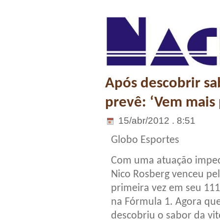
Após descobrir sa
prevê: ‘Vem mais 
15/abr/2012 . 8:51
Globo Esportes
Com uma atuação impec
Nico Rosberg venceu pe
primeira vez em seu 11
na Fórmula 1. Agora qu
descobriu o sabor da vit