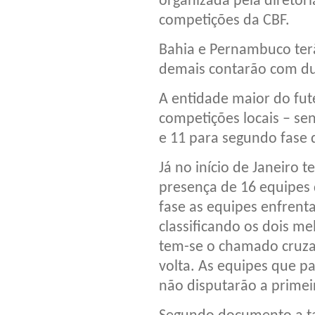
organizada pela diretori
competições da CBF.
Bahia e Pernambuco ter
demais contarão com du
A entidade maior do fute
competições locais – s
e 11 para segundo fase 
Já no início de Janeiro 
presença de 16 equipes 
fase as equipes enfrent
classificando os dois m
tem-se o chamado cruza
volta. As equipes que 
não disputarão a primei