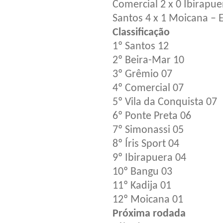
Comercial 2 x 0 Ibirapue
Santos 4 x 1 Moicana – 
Classificação
1º Santos 12
2º Beira-Mar 10
3º Grêmio 07
4º Comercial 07
5º Vila da Conquista 07
6º Ponte Preta 06
7º Simonassi 05
8º Íris Sport 04
9º Ibirapuera 04
10º Bangu 03
11º Kadija 01
12º Moicana 01
Próxima rodada