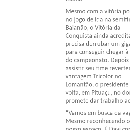
Mesmo com a vitória por
no jogo de ida na semifi
Baianão, o Vitória da
Conquista ainda acredit
precisa derrubar um gig
para conseguir chegar à 
do campeonato. Depois
assistir seu time revert
vantagem Tricolor no
Lomantão, o presidente
volta, em Pituaçu, no do
promete dar trabalho ao
“Vamos em busca da vaga
Mesmo reconhecendo o f
nosso espaço. É Davi co