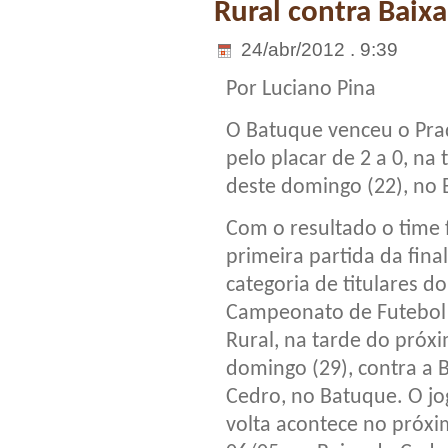
Rural contra Baix
24/abr/2012 . 9:39
Por Luciano Pina
O Batuque venceu o Pr
pelo placar de 2 a 0, na 
deste domingo (22), no 
Com o resultado o time 
primeira partida da fina
categoria de titulares do
Campeonato de Futebol
Rural, na tarde do próx
domingo (29), contra a 
Cedro, no Batuque. O jo
volta acontece no próxi