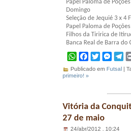
Papel Paloma de Poções 
Domingo
Seleção de Jequié 3 x 4 Fi
Papel Paloma de Poções 
Filhos da Tiririca de Iti
Banca Real de Barra do 
WhatsApp
Facebook
Twitter
Mes
T
Publicado em
Futsal
| T
primeiro! »
Vitória da Conquit
27 de maio
24/abr/2012 . 10:24