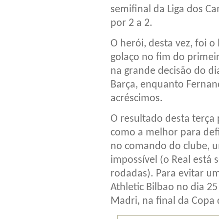
semifinal da Liga dos 
por 2 a 2.
O herói, desta vez, foi 
golaço no fim do primeir
na grande decisão do di
Barça, enquanto Fernand
acréscimos.
O resultado desta terça 
como a melhor para defi
no comando do clube, um
impossível (o Real está 
rodadas). Para evitar u
Athletic Bilbao no dia 2
Madri, na final da Copa 