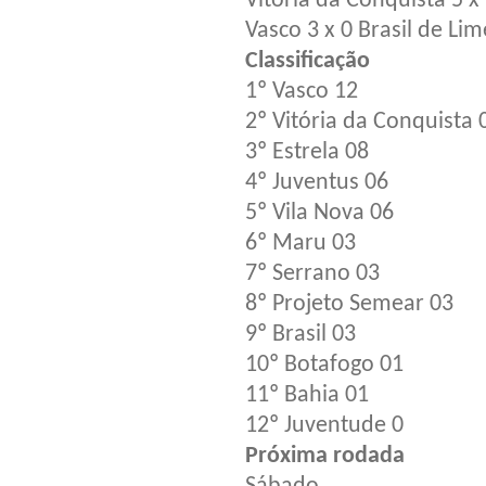
Vitória da Conquista 5 x
Vasco 3 x 0 Brasil de Li
Classificação
1º Vasco 12
2º Vitória da Conquista 
3º Estrela 08
4º Juventus 06
5º Vila Nova 06
6º Maru 03
7º Serrano 03
8º Projeto Semear 03
9º Brasil 03
10º Botafogo 01
11º Bahia 01
12º Juventude 0
Próxima rodada