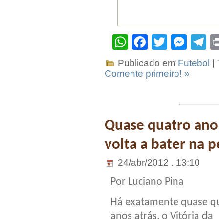
WhatsApp
Facebook
Twitter
Mes
T
Publicado em
Futebol
|
Comente primeiro! »
Quase quatro anos
volta a bater na p
24/abr/2012 . 13:10
Por Luciano Pina
Há exatamente quase q
anos atrás, o Vitória da