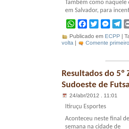
Também como naquele dia,
em Salvador, para incent
WhatsApp
Facebook
Twitter
Mes
T
Publicado em
ECPP
| T
volta
|
Comente primeiro
Resultados do 5º
Sudoeste de Futsa
24/abr/2012 . 11:01
Itiruçu Esportes
Aconteceu neste final d
semana na cidade de