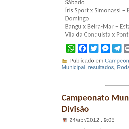
Sábado
Íris Sport x Simonassi –
Domingo
Bangu x Beira-Mar – Est
Vila da Conquista x Pont
WhatsApp
Facebook
Twitter
Mes
T
Publicado em
Campeona
Municipal
,
resultados
,
Rod
Campeonato Munic
Divisão
24/abr/2012 . 9:05