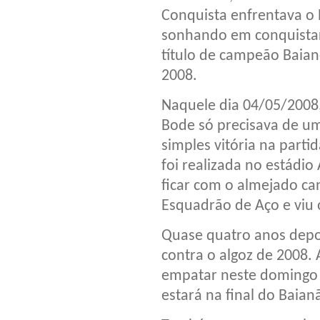
Conquista enfrentava o 
sonhando em conquista
título de campeão Baia
2008.
Naquele dia 04/05/2008
Bode só precisava de u
simples vitória na parti
foi realizada no estádi
ficar com o almejado ca
Esquadrão de Aço e viu o
Quase quatro anos depoi
contra o algoz de 2008. 
empatar neste domingo (
estará na final do Baian