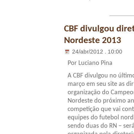
CBF divulgou dir
Nordeste 2013
24/abr/2012 . 10:00
Por Luciano Pina
A CBF divulgou no últim
março em seu site as dir
organização do Campeo
Nordeste do próximo an
competição que vai con
equipes do futebol nord
sendo duas do RN – ser