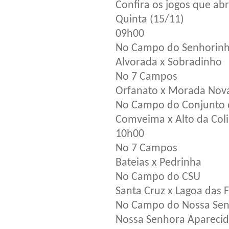
Confira os jogos que a
Quinta (15/11)
09h00
No Campo do Senhorinh
Alvorada x Sobradinho
No 7 Campos
Orfanato x Morada Nov
No Campo do Conjunto d
Comveima x Alto da Col
10h00
No 7 Campos
Bateias x Pedrinha
No Campo do CSU
Santa Cruz x Lagoa das F
No Campo do Nossa Sen
Nossa Senhora Aparecid