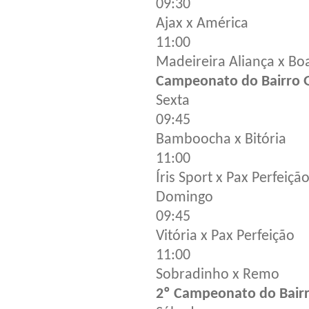
09:30
Ajax x América
11:00
Madeireira Aliança x Boa
Campeonato do Bairro 
Sexta
09:45
Bamboocha x Bitória
11:00
Íris Sport x Pax Perfeiçã
Domingo
09:45
Vitória x Pax Perfeição
11:00
Sobradinho x Remo
2º Campeonato do Bairr