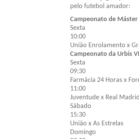
pelo futebol amador:
Campeonato de Máster da
Sexta
10:00
União Enrolamento x Gr
Campeonato da Urbis V
Sexta
09:30
Farmácia 24 Horas x Fo
11:00
Juventude x Real Madri
Sábado
15:30
União x As Estrelas
Domingo