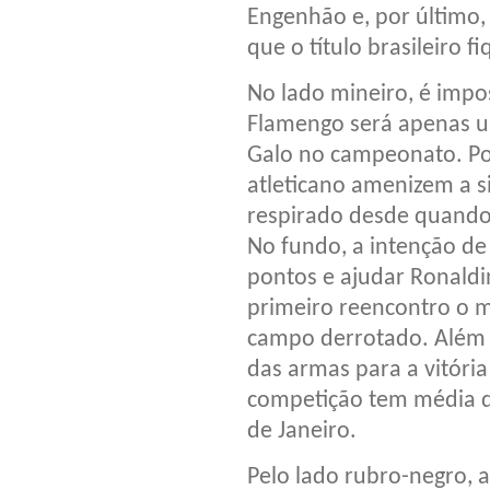
Engenhão e, por último,
que o título brasileiro f
No lado mineiro, é impo
Flamengo será apenas um
Galo no campeonato. Por
atleticano amenizem a s
respirado desde quando 
No fundo, a intenção de 
pontos e ajudar Ronaldin
primeiro reencontro o m
campo derrotado. Além d
das armas para a vitória
competição tem média d
de Janeiro.
Pelo lado rubro-negro, 