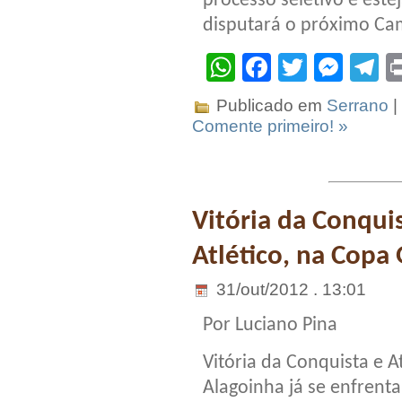
processo seletivo e est
disputará o próximo Ca
WhatsApp
Facebook
Twitter
Mes
T
Publicado em
Serrano
|
Comente primeiro! »
Vitória da Conqui
Atlético, na Copa
31/out/2012 . 13:01
Por Luciano Pina
Vitória da Conquista e A
Alagoinha já se enfrent