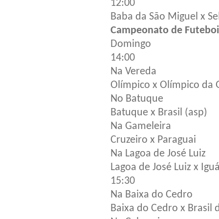
12:00
Baba da São Miguel x Se
Campeonato de Futeboi
Domingo
14:00
Na Vereda
Olímpico x Olímpico da 
No Batuque
Batuque x Brasil (asp)
Na Gameleira
Cruzeiro x Paraguai
Na Lagoa de José Luiz
Lagoa de José Luiz x Igu
15:30
Na Baixa do Cedro
Baixa do Cedro x Brasil d