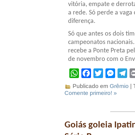
vitória, empate e derr
a rede. Só perde a vaga
diferença.
Só que antes os dois ti
campeonatos nacionais.
recebe a Ponte Preta pel
de novembro com o Env
WhatsApp
Facebook
Twitter
Mes
T
Publicado em
Grêmio
| 
Comente primeiro! »
Goiás goleia Ipat