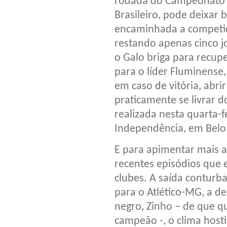
rodada do Campeonato
Brasileiro, pode deixar
encaminhada a competi
restando apenas cinco 
o Galo briga para recupe
para o líder Fluminense
em caso de vitória, abri
praticamente se livrar d
realizada nesta quarta-f
Independência, em Belo
E para apimentar mais a 
recentes episódios que 
clubes. A saída contur
para o Atlético-MG, a de
negro, Zinho – de que q
campeão -, o clima hosti