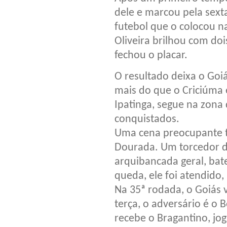
dele e marcou pela sext
futebol que o colocou na
Oliveira brilhou com do
fechou o placar.
O resultado deixa o Goiá
mais do que o Criciúma 
Ipatinga, segue na zon
conquistados.
Uma cena preocupante 
Dourada. Um torcedor d
arquibancada geral, bat
queda, ele foi atendido
Na 35ª rodada, o Goiás 
terça, o adversário é o 
recebe o Bragantino, jog