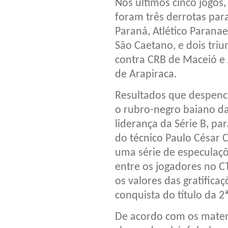
Nos últimos cinco jogos,
foram três derrotas par
Paraná, Atlético Parana
São Caetano, e dois triu
contra CRB de Maceió e
de Arapiraca.
Resultados que despen
o rubro-negro baiano d
liderança da Série B, pa
do técnico Paulo César C
uma série de especulaç
entre os jogadores no C
os valores das gratificaç
conquista do título da 2
De acordo com os matem