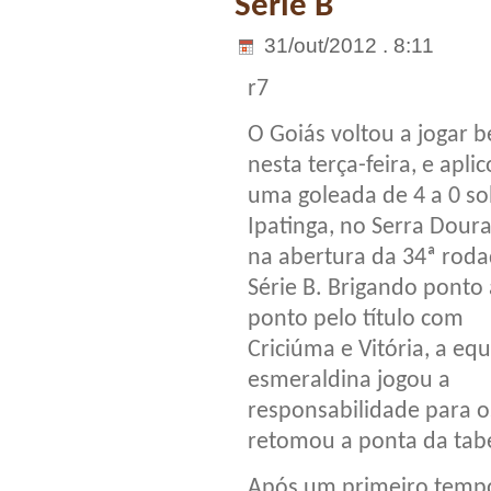
Série B
31/out/2012 . 8:11
r7
O Goiás voltou a jogar 
nesta terça-feira, e apli
uma goleada de 4 a 0 so
Ipatinga, no Serra Dour
na abertura da 34ª rod
Série B. Brigando ponto 
ponto pelo título com
Criciúma e Vitória, a eq
esmeraldina jogou a
responsabilidade para o
retomou a ponta da tab
Após um primeiro tempo 