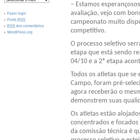
– Estamos esperançosos
avaliação, vejo com bons
Fazer login
Posts
RSS
campeonato muito dispu
RSS
dos comentários
competitivo.
WordPress.org
O processo seletivo serr
etapa que está sendo re
04/10 e a 2ª etapa acont
Todos os atletas que se
Campo, foram pré-seleci
agora receberão o mes
demonstrem suas quali
Os atletas estão alojad
concentrados e focados 
da comissão técnica é q