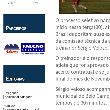
« set
nov »
O processo seletivo para
início nessa terça(30), 
Brasil depositam suas e
da comissão técnica da
treinador Sérgio Veloso.
O treinador é o responsá
atleta que for aprovado
acerto contratual e se j
final do mês de Novemb
Sérgio Veloso acompanh
Categorias
municipal de Belo Campo
tempos de 30 minutos.
Arquivos