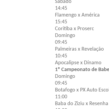
Sábado
14:45
Flamengo x América
15:45
Coritiba x Proserc
Domingo
09:45
Palmeiras x Revelação
10:45
Apocalipse x Dínamo
1º Campeonato de Babei
Domingo
09:45
Botafogo x PX Auto Esco
11:00
Baba do Ziziu x Resenha