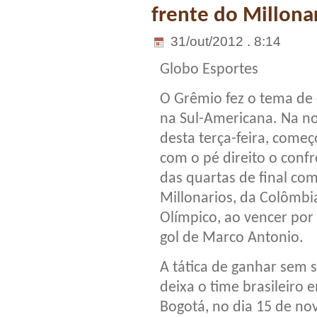
frente do Millona
31/out/2012 . 8:14
Globo Esportes
O Grêmio fez o tema de
na Sul-Americana. Na no
desta terça-feira, come
com o pé direito o conf
das quartas de final co
Millonarios, da Colômbi
Olímpico, ao vencer por 
gol de Marco Antonio.
A tática de ganhar sem 
deixa o time brasileiro
Bogotá, no dia 15 de n