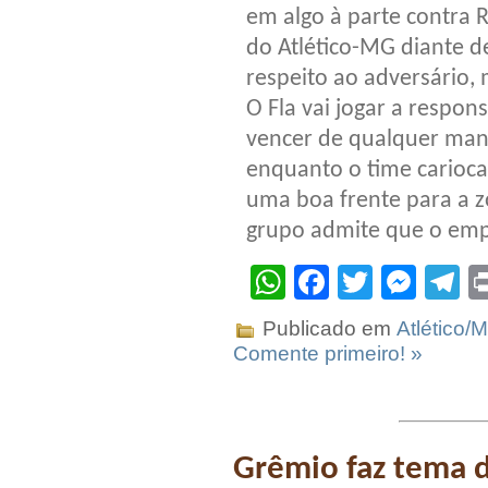
em algo à parte contra
do Atlético-MG diante d
respeito ao adversário, 
O Fla vai jogar a respons
vencer de qualquer mane
enquanto o time carioc
uma boa frente para a z
grupo admite que o emp
WhatsApp
Facebook
Twitter
Mes
T
Publicado em
Atlético/
Comente primeiro! »
Grêmio faz tema de