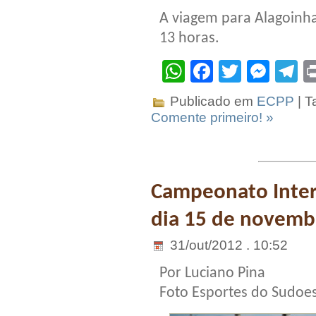
A viagem para Alagoinha
13 horas.
WhatsApp
Facebook
Twitter
Mes
T
Publicado em
ECPP
| T
Comente primeiro! »
Campeonato Inter
dia 15 de novemb
31/out/2012 . 10:52
Por Luciano Pina
Foto Esportes do Sudoe