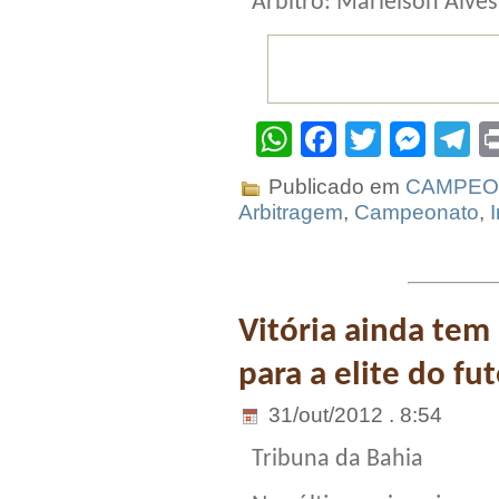
Árbitro: Marielson Alves
WhatsApp
Facebook
Twitter
Mes
T
Publicado em
CAMPEO
Arbitragem
,
Campeonato
,
Vitória ainda tem
para a elite do fut
31/out/2012 . 8:54
Tribuna da Bahia