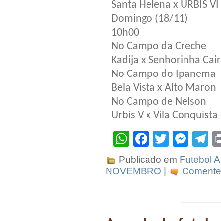
Santa Helena x URBIS VI
Domingo (18/11)
10h00
No Campo da Creche
Kadija x Senhorinha Cai
No Campo do Ipanema
Bela Vista x Alto Maron
No Campo de Nelson
Urbis V x Vila Conquista
WhatsApp
Facebook
Twitter
Mes
T
Publicado em
Futebol 
NOVEMBRO
|
Comente 