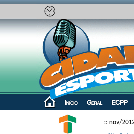
:: nov/201