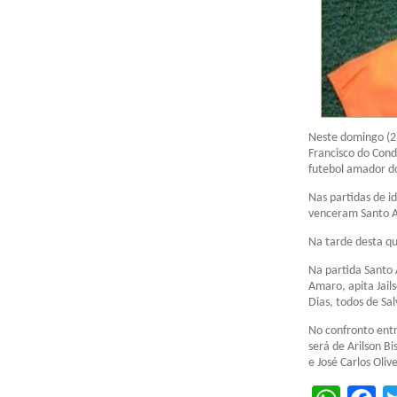
Neste domingo (2)
Francisco do Cond
futebol amador do
Nas partidas de i
venceram Santo Am
Na tarde desta qu
Na partida Santo 
Amaro, apita Jails
Dias, todos de Sal
No confronto entr
será de Arilson B
e José Carlos Oli