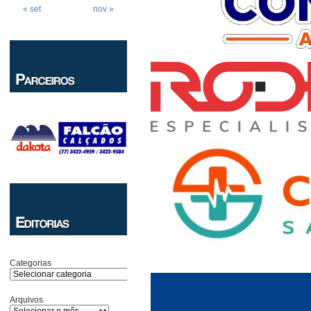
« set
nov »
Categorias
Arquivos