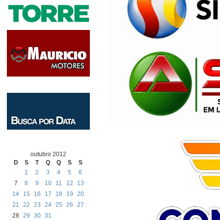
outubro 2012
D
S
T
Q
Q
S
S
1
2
3
4
5
6
7
8
9
10
11
12
13
14
15
16
17
18
19
20
21
22
23
24
25
26
27
28
29
30
31