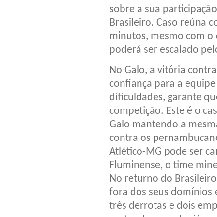
sobre a sua participaçã
Brasileiro. Caso reúna c
minutos, mesmo com o d
poderá ser escalado pel
No Galo, a vitória contr
confiança para a equipe
dificuldades, garante que
competição. Este é o cas
Galo mantendo a mesma
contra os pernambucan
Atlético-MG pode ser ca
Fluminense, o time minei
No returno do Brasileir
fora dos seus domínios
três derrotas e dois em