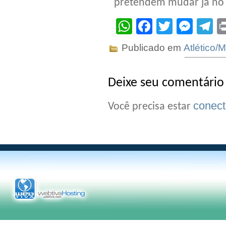
pretendem mudar já no d
WhatsApp
Facebook
Twitter
Mes
T
Publicado em
Atlético/
Deixe seu comentário
conec
Você precisa estar