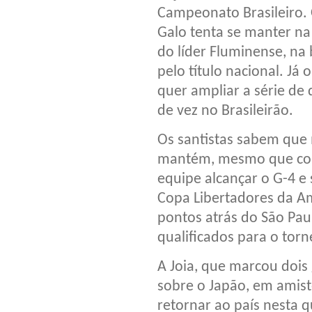
Campeonato Brasileiro.
Galo tenta se manter na
do líder Fluminense, na 
pelo título nacional. Já o
quer ampliar a série de
de vez no Brasileirão.
Os santistas sabem que 
mantém, mesmo que com 
equipe alcançar o G-4 e 
Copa Libertadores da Am
pontos atrás do São Paul
qualificados para o torn
A Joia, que marcou dois g
sobre o Japão, em amisto
retornar ao país nesta 