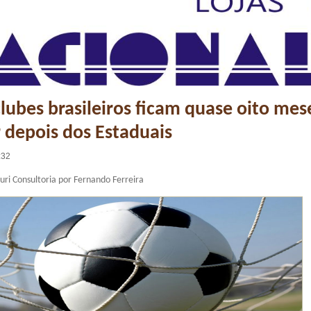
lubes brasileiros ficam quase oito mes
 depois dos Estaduais
:32
uri Consultoria por Fernando Ferreira