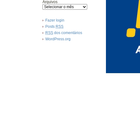
Arquivos
Fazer login
Posts
RSS
RSS
dos comentários
WordPress.org