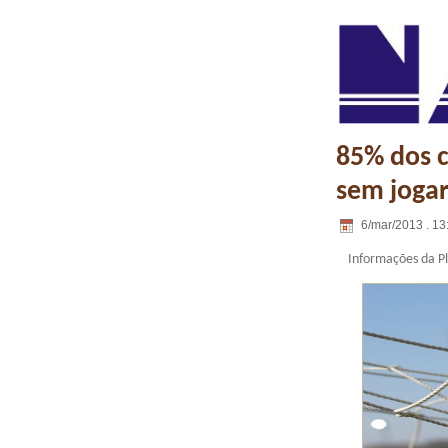
85% dos c
sem jogar
6/mar/2013 . 13
Informações da Pl