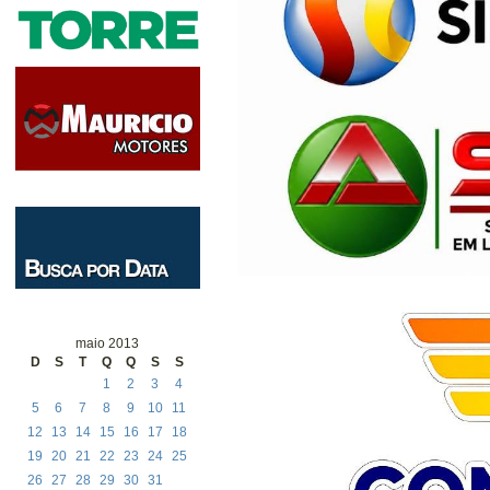
maio 2013
D
S
T
Q
Q
S
S
1
2
3
4
5
6
7
8
9
10
11
12
13
14
15
16
17
18
19
20
21
22
23
24
25
26
27
28
29
30
31