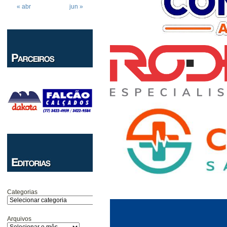
« abr
jun »
Categorias
Arquivos