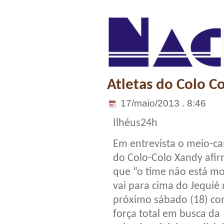
Atletas do Colo C
17/maio/2013 . 8:46
Ilhéus24h
Em entrevista o meio-c
do Colo-Colo Xandy afi
que “o time não está mo
vai para cima do Jequié
próximo sábado (18) c
força total em busca da