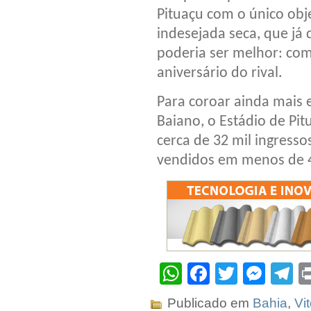
Pituaçu com o único obj
indesejada seca, que j
poderia ser melhor: com
aniversário do rival.
Para coroar ainda mais
Baiano, o Estádio de Pit
cerca de 32 mil ingresso
vendidos em menos de 4
WhatsApp
Facebook
Twitter
Mes
T
Publicado em
Bahia
,
Vit