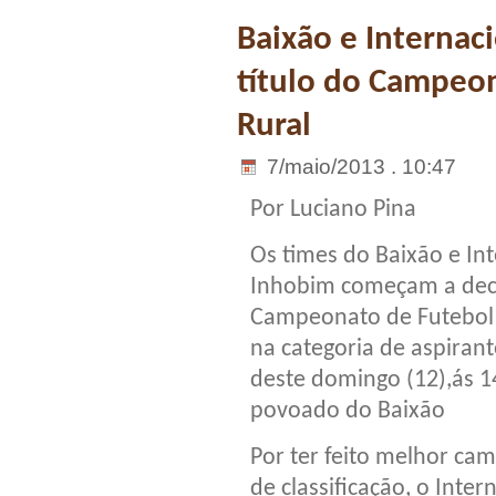
Baixão e Internac
título do Campeo
Rural
7/maio/2013 . 10:47
Por Luciano Pina
Os times do Baixão e In
Inhobim começam a decid
Campeonato de Futebol 
na categoria de aspirant
deste domingo (12),ás 1
povoado do Baixão
Por ter feito melhor ca
de classificação, o Inter