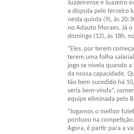
Juazeirense e Juazeiro i
a disputa pelo terceiro l
nesta quinta (9), às 20:3
no Adauto Moraes. Já o 
domingo (12), às 18h, n
“Eles, por terem começ
terem uma folha salarial
jogo se nivela quando a 
da nossa capacidade. Q
tão bem sucedido há 10, 
seria bem-vinda”, comen
equipe eliminada pelo B
“Jogamos o melhor fute
pontuou na competição.
Agora, é partir para a v