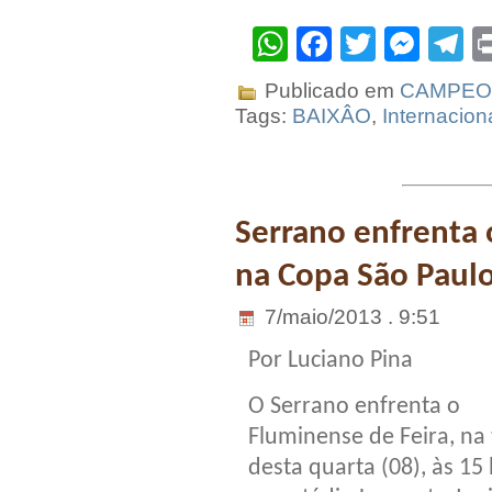
WhatsApp
Facebook
Twitter
Mes
T
Publicado em
CAMPEO
Tags:
BAIXÂO
,
Internacion
Serrano enfrenta
na Copa São Paulo
7/maio/2013 . 9:51
Por Luciano Pina
O Serrano enfrenta o
Fluminense de Feira, na
desta quarta (08), às 15