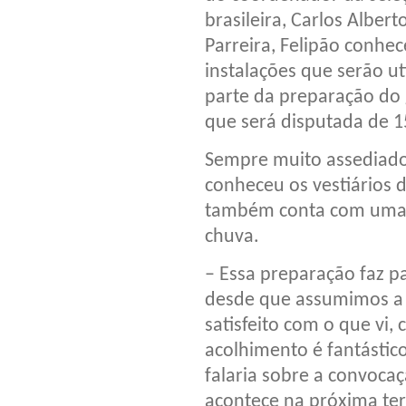
brasileira, Carlos Albert
Parreira, Felipão conhec
instalações que serão ut
parte da preparação do
que será disputada de 15
Sempre muito assediado
conheceu os vestiários 
também conta com uma 
chuva.
– Essa preparação faz 
desde que assumimos a 
satisfeito com o que vi
acolhimento é fantástico
falaria sobre a convoca
acontece na próxima terç