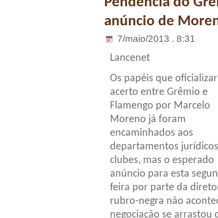
Pendência do Grê
anúncio de Moren
7/maio/2013 . 8:31
Lancenet
Os papéis que oficializa
acerto entre Grêmio e
Flamengo por Marcelo
Moreno já foram
encaminhados aos
departamentos jurídico
clubes, mas o esperado
anúncio para esta segu
feira por parte da direto
rubro-negra não aconte
negociação se arrastou