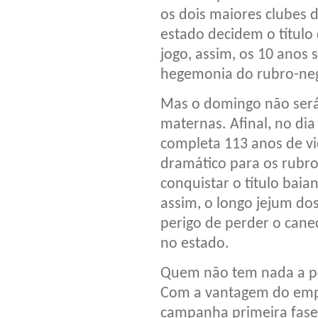
os dois maiores clubes 
estado decidem o títul
jogo, assim, os 10 anos 
hegemonia do rubro-ne
Mas o domingo não será 
maternas. Afinal, no dia
completa 113 anos de vi
dramático para os rubro
conquistar o título bai
assim, o longo jejum dos
perigo de perder o cane
no estado.
Quem não tem nada a pe
Com a vantagem do empa
campanha primeira fase 