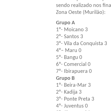
sendo realizado nos fin
Zona Oeste (Murilão):
Grupo A
1º- Moicano 3
2º- Santos 3
3º- Vila da Conquista 3
4º– Maru 0
5º- Bangu 0
6º- Comercial 0
7º- Ibirapuera 0
Grupo B
1º- Beira-Mar 3
2º- Kadija 3
3º- Ponte Preta 3
4º- Juventus 0