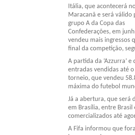
Itália, que acontecerá n
Maracanã e será válido 
grupo A da Copa das
Confederações, em junho
vendeu mais ingressos 
final da competição, seg
A partida da ‘Azzurra’ e
entradas vendidas até 
torneio, que vendeu 58.
máxima do futebol mund
Já a abertura, que será
em Brasília, entre Brasil
comercializados até ago
A Fifa informou que fo