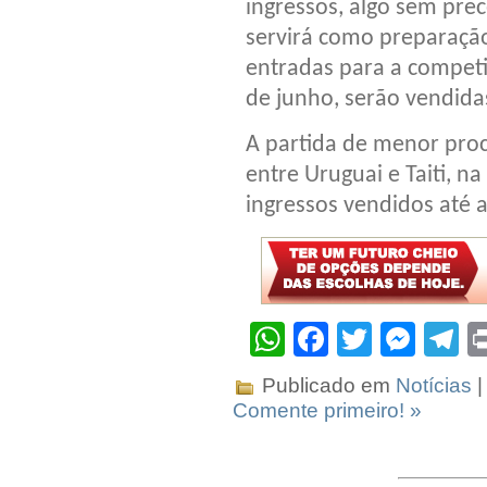
ingressos, algo sem prec
servirá como preparaçã
entradas para a competi
de junho, serão vendida
A partida de menor proc
entre Uruguai e Taiti, 
ingressos vendidos até 
WhatsApp
Facebook
Twitter
Mes
T
Publicado em
Notícias
|
Comente primeiro! »