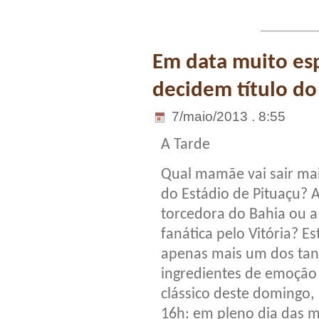
Em data muito espe
decidem título d
7/maio/2013 . 8:55
A Tarde
Qual mamãe vai sair mais
do Estádio de Pituaçu? 
torcedora do Bahia ou a
fanática pelo Vitória? Es
apenas mais um dos tan
ingredientes de emoção
clássico deste domingo, 
16h: em pleno dia das m