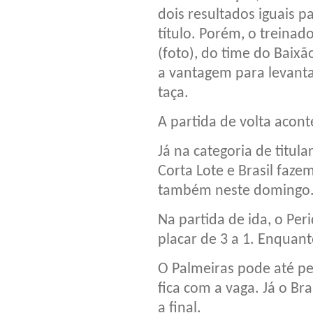
dois resultados iguais p
título. Porém, o treina
(foto), do time do Baixã
a vantagem para levant
taça.
A partida de volta acon
Já na categoria de titula
Corta Lote e Brasil faze
também neste domingo
Na partida de ida, o Per
placar de 3 a 1. Enquant
O Palmeiras pode até pe
fica com a vaga. Já o Br
a final.