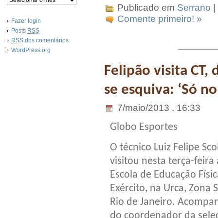
Publicado em
Serrano
|
Comente primeiro! »
Fazer login
Posts
RSS
RSS
dos comentários
WordPress.org
Felipão visita CT, 
se esquiva: ‘Só no
7/maio/2013 . 16:33
Globo Esportes
O técnico Luiz Felipe Sco
visitou nesta terça-feira 
Escola de Educação Físi
Exército, na Urca, Zona 
Rio de Janeiro. Acomp
do coordenador da sele