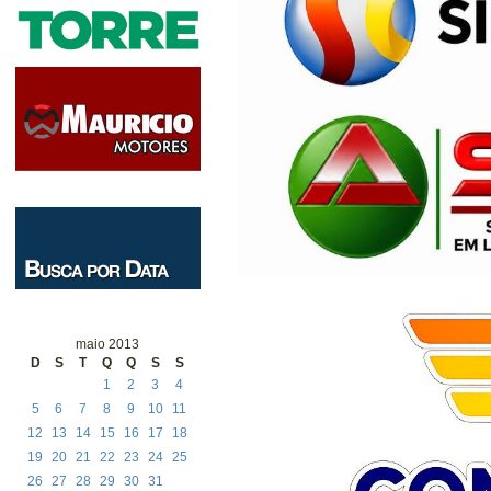
maio 2013
D
S
T
Q
Q
S
S
1
2
3
4
5
6
7
8
9
10
11
12
13
14
15
16
17
18
19
20
21
22
23
24
25
26
27
28
29
30
31