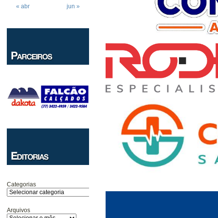
« abr
jun »
Categorias
Arquivos